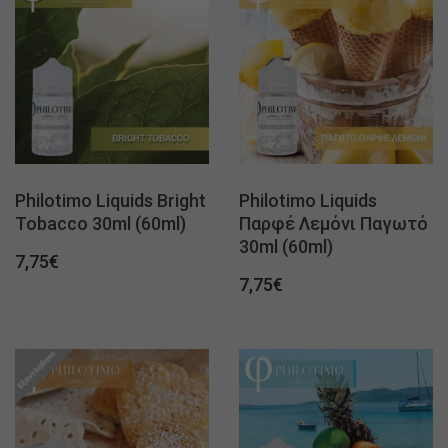
Philotimo Liquids Bright
Philotimo Liquids
Tobacco 30ml (60ml)
Παρφέ Λεμόνι Παγωτό
30ml (60ml)
7,75
€
7,75
€