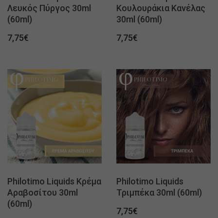
Λευκός Πύργος 30ml
Κουλουράκια Κανέλας
(60ml)
30ml (60ml)
7,75
€
7,75
€
Philotimo Liquids Κρέμα
Philotimo Liquids
Αραβοσίτου 30ml
Τριμπέκα 30ml (60ml)
(60ml)
7,75
€