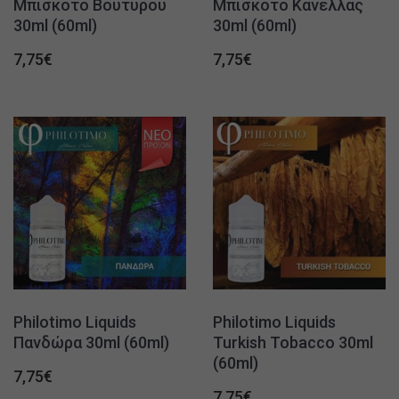
Μπισκότο Βουτύρου
Μπισκότο Κανέλλας
30ml (60ml)
30ml (60ml)
7,75
€
7,75
€
Philotimo Liquids
Philotimo Liquids
Πανδώρα 30ml (60ml)
Turkish Tobacco 30ml
(60ml)
7,75
€
7,75
€