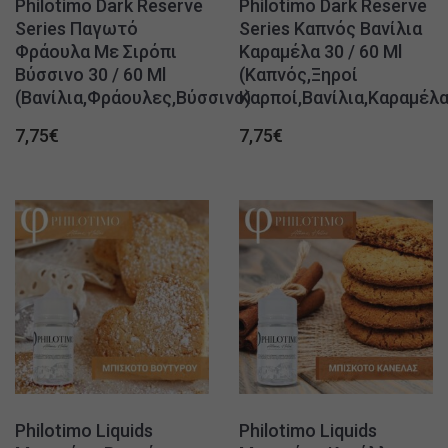
Philotimo Dark Reserve
Philotimo Dark Reserve
Series Παγωτό
Series Καπνός Βανίλια
Φράουλα Με Σιρόπι
Καραμέλα 30 / 60 Ml
Βύσσινο 30 / 60 Ml
(Καπνός,Ξηροί
(Βανίλια,Φράουλες,Βύσσινο)
Καρποί,Βανίλια,Καραμέλα
7,75
€
7,75
€
Philotimo Liquids
Philotimo Liquids