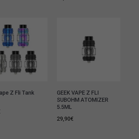
pe Z Fli Tank
GEEK VAPE Z FLI
SUBOHM ATOMIZER
5.5ML
€
29,90
€