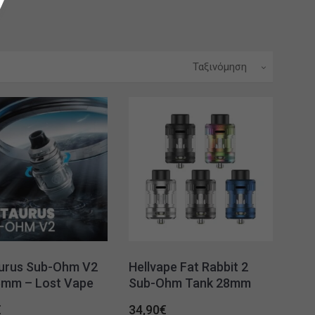
Ταξινόμηση
urus Sub-Ohm V2
Hellvape Fat Rabbit 2
6mm – Lost Vape
Sub-Ohm Tank 28mm
€
34,90
€