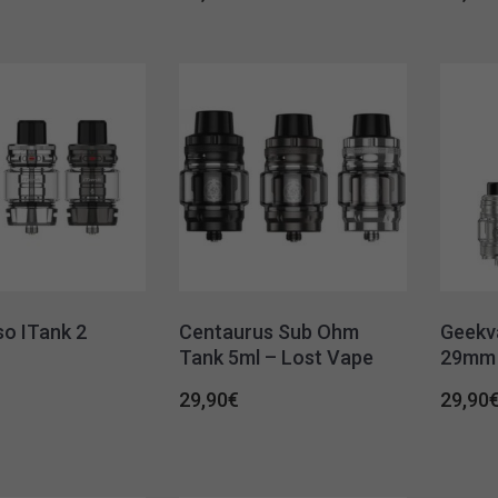
o ITank 2
Centaurus Sub Ohm
Geekva
Tank 5ml – Lost Vape
29mm
29,90
€
29,90