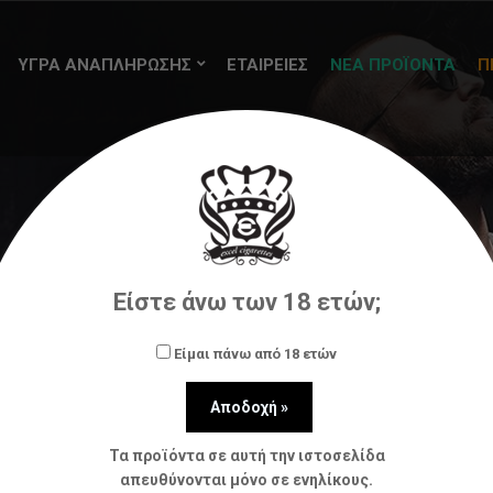
ΥΓΡΑ ΑΝΑΠΛΗΡΩΣΗΣ
ΕΤΑΙΡΕΙΕΣ
ΝΕΑ ΠΡΟΪΟΝΤΑ
Π
Πνευμονικός
Είστε άνω των 18 ετών;
Αρχική
Ατμοποιητές
Πνευμονικός
Είμαι πάνω από 18 ετών
Τα προϊόντα σε αυτή την ιστοσελίδα
απευθύνονται μόνο σε ενηλίκους.