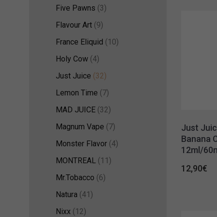
Five Pawns
(3)
Flavour Art
(9)
France Eliquid
(10)
Holy Cow
(4)
Just Juice
(32)
Lemon Time
(7)
MAD JUICE
(32)
Magnum Vape
(7)
Just Jui
Banana 
Monster Flavor
(4)
12ml/60
MONTREAL
(11)
12,90
€
Mr.Tobacco
(6)
Natura
(41)
Nixx
(12)