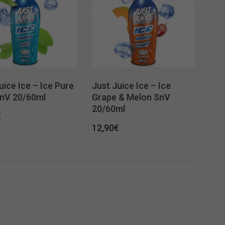
uice Ice – Ice Pure
Just Juice Ice – Ice
SnV 20/60ml
Grape & Melon SnV
20/60ml
€
12,90
€