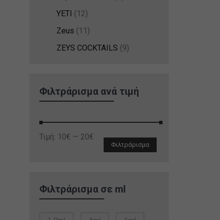
YETI
(12)
Zeus
(11)
ZEYS COCKTAILS
(9)
Φιλτράρισμα ανά τιμή
Ελάχιστη
Μέγιστη
Τιμή:
10€
—
20€
Φιλτράρισμα
τιμή
τιμή
Φιλτράρισμα σε ml