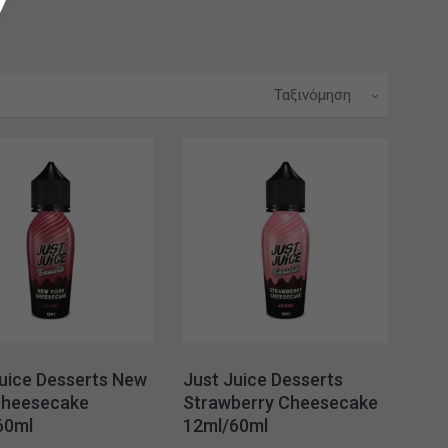
Ταξινόμηση
uice Desserts New
Just Juice Desserts
Cheesecake
Strawberry Cheesecake
60ml
12ml/60ml