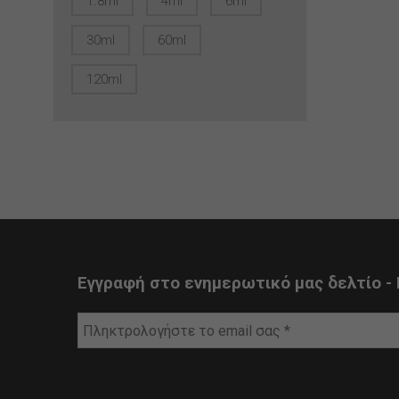
1.8ml
4ml
6ml
30ml
60ml
120ml
Εγγραφή στο ενημερωτικό μας δελτίο - 