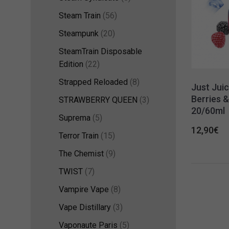
Steam Train
(56)
Steampunk
(20)
SteamTrain Disposable
Edition
(22)
Strapped Reloaded
(8)
Just Juic
Berries 
STRAWBERRY QUEEN
(3)
20/60ml
Suprema
(5)
12,90
€
Terror Train
(15)
The Chemist
(9)
TWIST
(7)
Vampire Vape
(8)
Vape Distillary
(3)
Vaponaute Paris
(5)