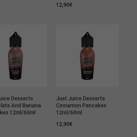
€
12,90
€
uice Desserts
Just Juice Desserts
late And Banana
Cinnamon Pancakes
kes 12ml/60ml
12ml/60ml
€
12,90
€