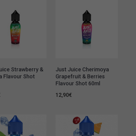
uice Strawberry &
Just Juice Cherimoya
a Flavour Shot
Grapefruit & Berries
Flavour Shot 60ml
€
12,90
€