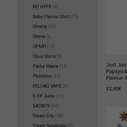
NO HYPE
(4)
Nubo Flavour Shot
(17)
Omerta
(26)
Omnia
(6)
OPMH
(14)
Opus Gloria
(5)
Just Jui
Pacha Mama
(14)
Papaya 
Philotimo
(31)
Flavour 
RELOAD VAPE
(6)
12,90
€
S-Elf Juice
(11)
SADBOY
(10)
Steam City
(48)
Steam Syndicate
(5)