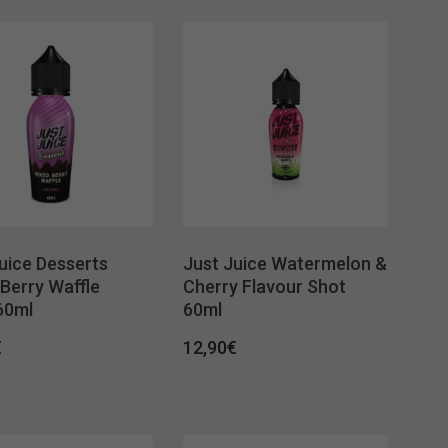
uice Desserts
Just Juice Watermelon &
Berry Waffle
Cherry Flavour Shot
60ml
60ml
€
12,90
€