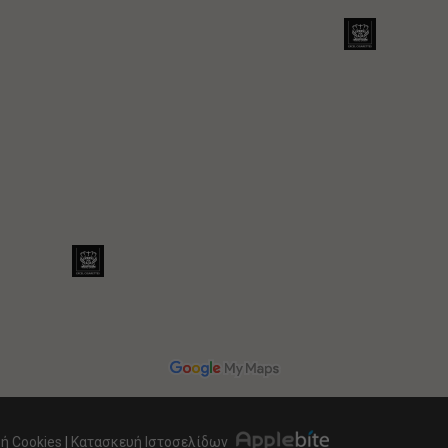
ή Cookies
|
Κατασκευή Ιστοσελίδων