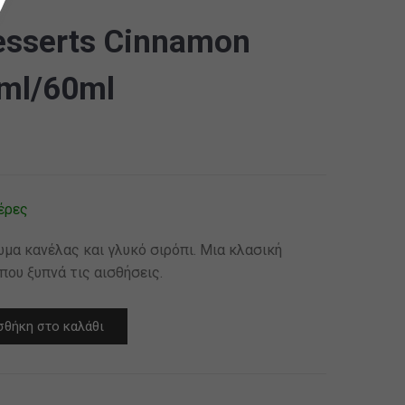
esserts Cinnamon
ml/60ml
έρες
μα κανέλας και γλυκό σιρόπι. Μια κλασική
που ξυπνά τις αισθήσεις.
θήκη στο καλάθι