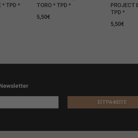
* TPD *
TORO * TPD *
PROJECT 
TPD *
5,50
€
5,50
€
Newsletter