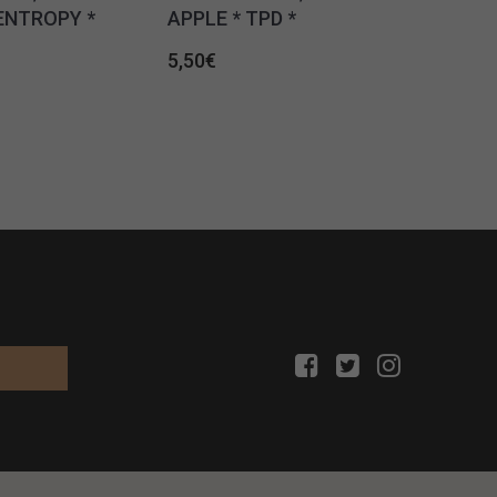
ENTROPY *
APPLE * TPD *
5,50
€