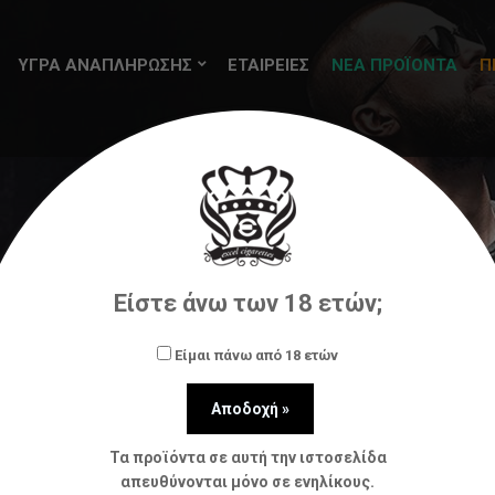
ΥΓΡΑ ΑΝΑΠΛΗΡΩΣΗΣ
ΕΤΑΙΡΕΙΕΣ
ΝΕΑ ΠΡΟΪΟΝΤΑ
Π
ς (flavorshots)
Just Juice
Just Juice Desserts Ci
Είστε άνω των 18 ετών;
Είμαι πάνω από 18 ετών
Τα προϊόντα σε αυτή την ιστοσελίδα
απευθύνονται μόνο σε ενηλίκους.