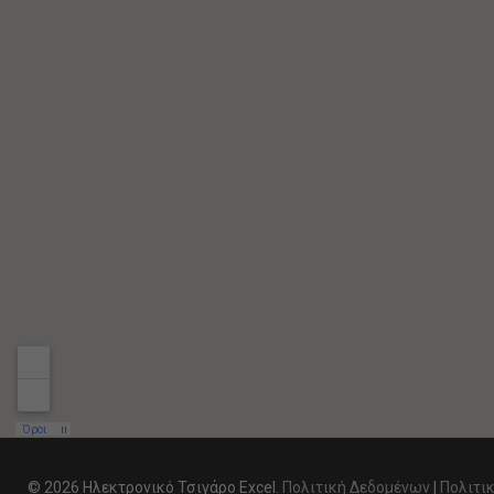
© 2026 Ηλεκτρονικό Τσιγάρο Excel.
Πολιτική Δεδομένων
|
Πολιτικ