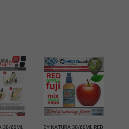
A 30/60ML
BY NATURA 30/60ML RED