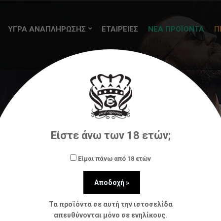
ΥΓΡΑ ΑΝΑΠΛΗΡΩΣΗΣ
ΕΤΑΙΡΕΙΕΣ
ΝΕΑ ΠΡΟΪΟΝΤΑ
Π
Bombo
Είστε άνω των 18 ετών;
Αρχική
Υγρά αναπλήρωσης (flavorshots)
Bombo
Είμαι πάνω από 18 ετών
Τα προϊόντα σε αυτή την ιστοσελίδα
απευθύνονται μόνο σε ενηλίκους.