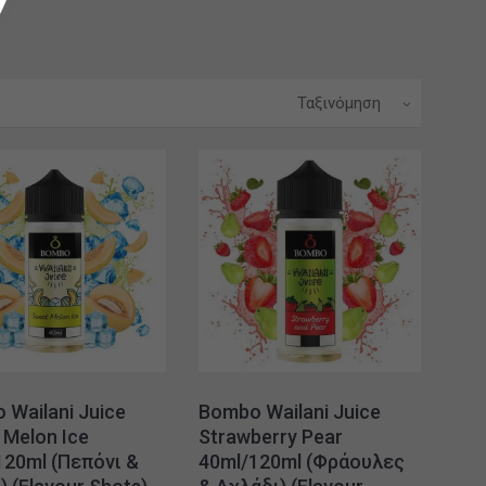
Ταξινόμηση
 Wailani Juice
Bombo Wailani Juice
 Melon Ice
Strawberry Pear
120ml (Πεπόνι &
40ml/120ml (Φράουλες