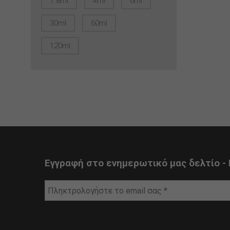
1.8ml
4ml
6ml
30ml
60ml
120ml
Εγγραφή στο ενημερωτικό μας δελτίο - 