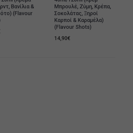
ρντ, Βανίλια &
Μπρουλέ, Ζύμη, Κρέπα,
ότο) (Flavour
Σοκολάτας, Ξηροί
)
Καρποί & Καραμέλα)
(Flavour Shots)
€
14,90
€