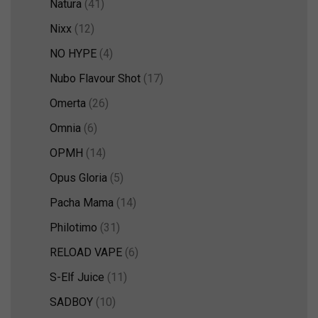
Natura
(41)
Nixx
(12)
NO HYPE
(4)
Nubo Flavour Shot
(17)
Omerta
(26)
Omnia
(6)
OPMH
(14)
Opus Gloria
(5)
Pacha Mama
(14)
Philotimo
(31)
RELOAD VAPE
(6)
S-Elf Juice
(11)
SADBOY
(10)