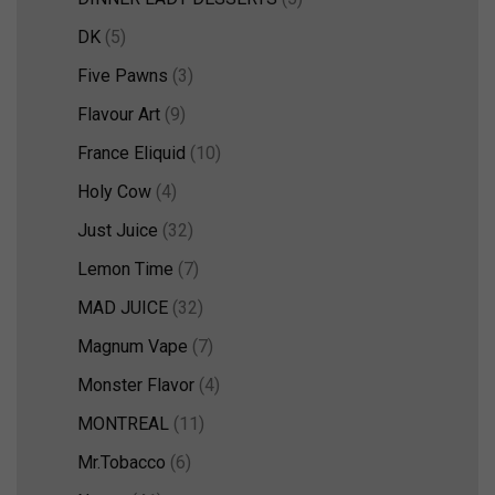
DK
(5)
Five Pawns
(3)
Flavour Art
(9)
France Eliquid
(10)
Holy Cow
(4)
Just Juice
(32)
Lemon Time
(7)
MAD JUICE
(32)
Magnum Vape
(7)
Monster Flavor
(4)
MONTREAL
(11)
Mr.Tobacco
(6)