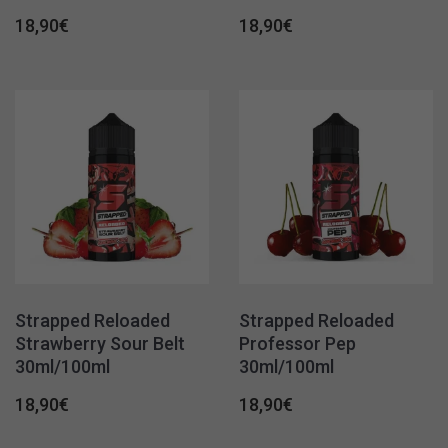
18,90
€
18,90
€
Strapped Reloaded
Strapped Reloaded
Strawberry Sour Belt
Professor Pep
30ml/100ml
30ml/100ml
18,90
€
18,90
€