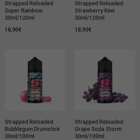
Strapped Reloaded
Strapped Reloaded
Super Rainbow
Strawberry Kiwi
30ml/120ml
30ml/120ml
18,90
€
18,90
€
Strapped Reloaded
Strapped Reloaded
Bubblegum Drumstick
Grape Soda Storm
30ml/100ml
30ml/100ml