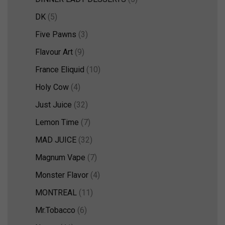
DK
(5)
Five Pawns
(3)
Flavour Art
(9)
France Eliquid
(10)
Holy Cow
(4)
Just Juice
(32)
Lemon Time
(7)
MAD JUICE
(32)
Magnum Vape
(7)
Monster Flavor
(4)
MONTREAL
(11)
Mr.Tobacco
(6)