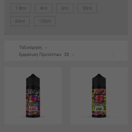
1.8ml
4ml
6ml
30ml
60ml
120ml
Ταξινόμηση
Εμφάνιση Προϊόντων
20