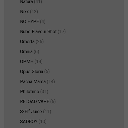
Natura
(41)
Nixx
(12)
NO HYPE
(4)
Nubo Flavour Shot
(17)
Omerta
(26)
Omnia
(6)
OPMH
(14)
Opus Gloria
(5)
Pacha Mama
(14)
Philotimo
(31)
RELOAD VAPE
(6)
S-Elf Juice
(11)
SADBOY
(10)