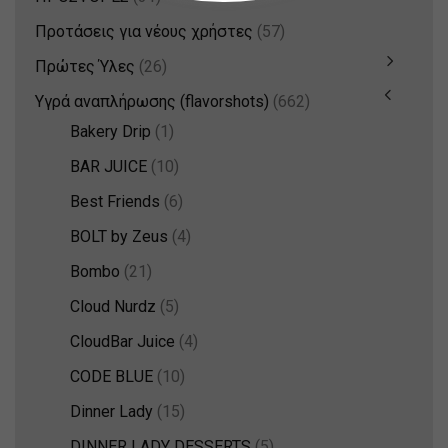
Προτάσεις για νέους χρήστες
(57)
Πρώτες Ύλες
(26)
Υγρά αναπλήρωσης (flavorshots)
(662)
Bakery Drip
(1)
BAR JUICE
(10)
Best Friends
(6)
BOLT by Zeus
(4)
Bombo
(21)
Cloud Nurdz
(5)
CloudBar Juice
(4)
CODE BLUE
(10)
Dinner Lady
(15)
DINNER LADY DESSERTS
(5)