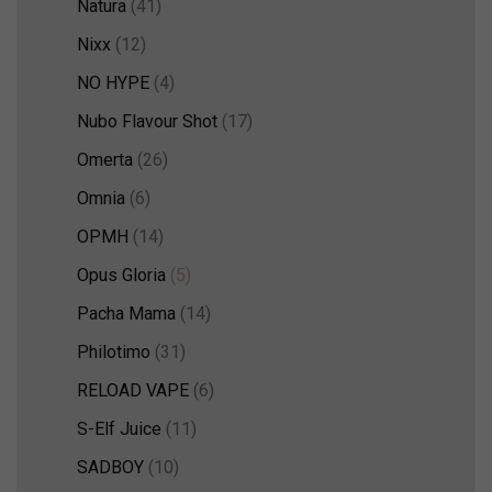
Natura
(41)
Nixx
(12)
NO HYPE
(4)
Nubo Flavour Shot
(17)
Omerta
(26)
Omnia
(6)
OPMH
(14)
Opus Gloria
(5)
Pacha Mama
(14)
Philotimo
(31)
RELOAD VAPE
(6)
S-Elf Juice
(11)
SADBOY
(10)