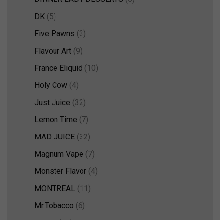
DK
(5)
Five Pawns
(3)
Flavour Art
(9)
France Eliquid
(10)
Holy Cow
(4)
Just Juice
(32)
Lemon Time
(7)
MAD JUICE
(32)
Magnum Vape
(7)
Monster Flavor
(4)
MONTREAL
(11)
Mr.Tobacco
(6)