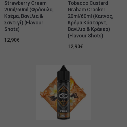
Strawberry Cream
Tobacco Custard
20ml/60ml (Φράουλα,
Graham Cracker
Κρέμα, Βανίλια &
20ml/60ml (Καπνός,
Σαντιγί) (Flavour
Κρέμα Κάσταρντ,
Shots)
Βανίλια & Κράκερ)
(Flavour Shots)
12,90
€
12,90
€