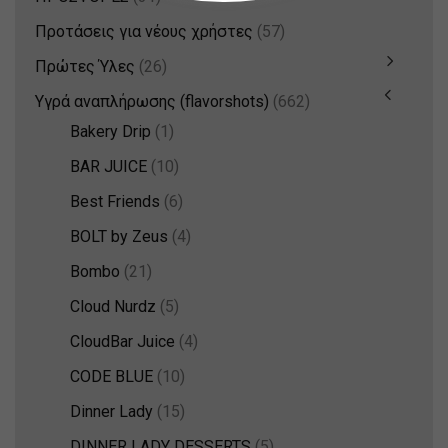
Προτάσεις για νέους χρήστες
(57)
Πρώτες Ύλες
(26)
Υγρά αναπλήρωσης (flavorshots)
(662)
Bakery Drip
(1)
BAR JUICE
(10)
Best Friends
(6)
BOLT by Zeus
(4)
Bombo
(21)
Cloud Nurdz
(5)
CloudBar Juice
(4)
CODE BLUE
(10)
Dinner Lady
(15)
DINNER LADY DESSERTS
(5)