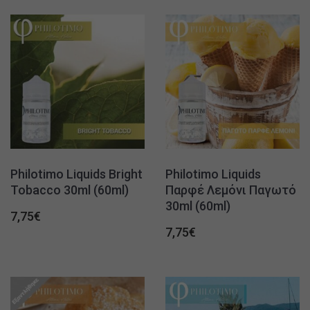
Philotimo Liquids Bright
Philotimo Liquids
Tobacco 30ml (60ml)
Παρφέ Λεμόνι Παγωτό
30ml (60ml)
7,75
€
7,75
€