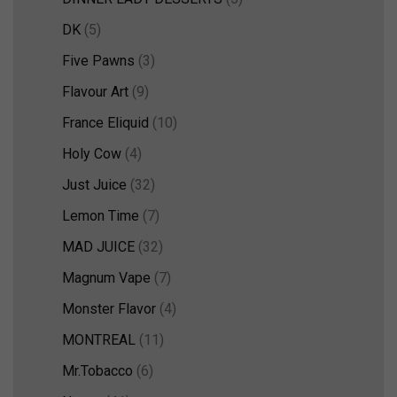
DK
(5)
Five Pawns
(3)
Flavour Art
(9)
France Eliquid
(10)
Holy Cow
(4)
Just Juice
(32)
Lemon Time
(7)
MAD JUICE
(32)
Magnum Vape
(7)
Monster Flavor
(4)
MONTREAL
(11)
Mr.Tobacco
(6)