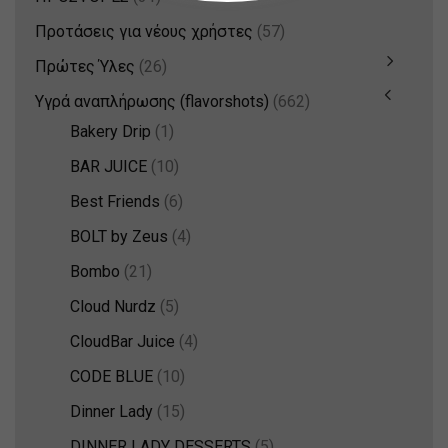
Προτάσεις για νέους χρήστες
(57)
Πρώτες Ύλες
(26)
Υγρά αναπλήρωσης (flavorshots)
(662)
Bakery Drip
(1)
BAR JUICE
(10)
Best Friends
(6)
BOLT by Zeus
(4)
Bombo
(21)
Cloud Nurdz
(5)
CloudBar Juice
(4)
CODE BLUE
(10)
Dinner Lady
(15)
DINNER LADY DESSERTS
(5)