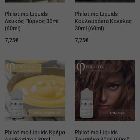
Philotimo Liquids
Philotimo Liquids
Λευκός Πύργος 30ml
Κουλουράκια Κανέλας
(60ml)
30ml (60ml)
7,75
€
7,75
€
Philotimo Liquids Κρέμα
Philotimo Liquids
Αραβοσίτου 30ml
Τριμπέκα 30ml (60ml)