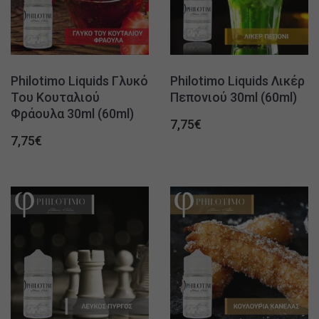
Philotimo Liquids Γλυκό
Philotimo Liquids Λικέρ
Του Κουταλιού
Πεπονιού 30ml (60ml)
Φράουλα 30ml (60ml)
7,75
€
7,75
€