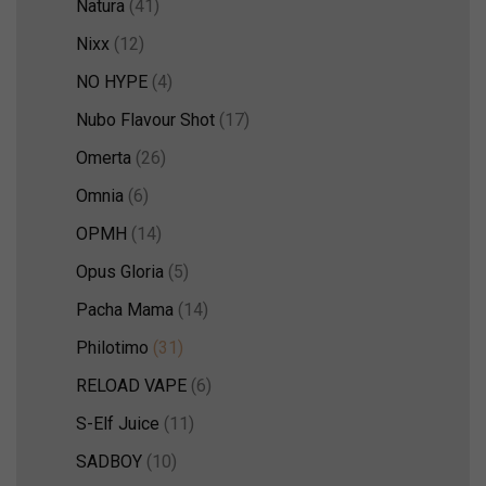
Natura
(41)
Nixx
(12)
NO HYPE
(4)
Nubo Flavour Shot
(17)
Omerta
(26)
Omnia
(6)
OPMH
(14)
Opus Gloria
(5)
Pacha Mama
(14)
Philotimo
(31)
RELOAD VAPE
(6)
S-Elf Juice
(11)
SADBOY
(10)