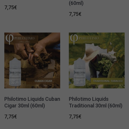
(60ml)
7,75
€
7,75
€
Philotimo Liquids Cuban
Philotimo Liquids
Cigar 30ml (60ml)
Traditional 30ml (60ml)
7,75
€
7,75
€