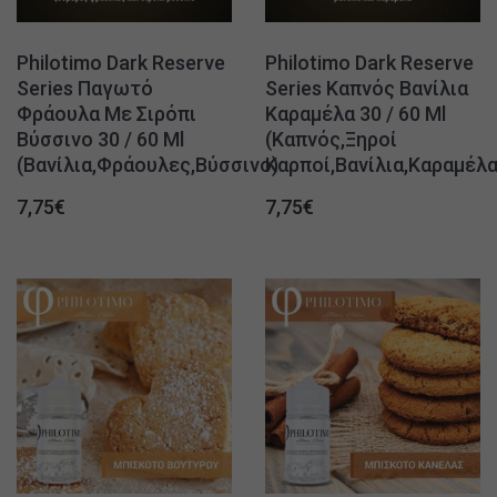
Philotimo Dark Reserve
Philotimo Dark Reserve
Series Παγωτό
Series Καπνός Βανίλια
Φράουλα Με Σιρόπι
Καραμέλα 30 / 60 Ml
Βύσσινο 30 / 60 Ml
(Καπνός,Ξηροί
(Βανίλια,Φράουλες,Βύσσινο)
Καρποί,Βανίλια,Καραμέλα
7,75
€
7,75
€