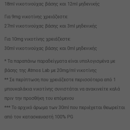
18ml νικοτινούχας βάσης και 12ml μηδενικής
Για 9mg νικοτίνης χρειάζεστε:
27ml νικοτινούχας βάσης και 3ml μηδενικής
Για 10mg νικοτίνης χρειάζεστε:
30ml νικοτινούχας βάσης και 0ml μηδενικής
* Τα παραπάνω παραδείγματα είναι υπολογισμένα με
βάσης της Atmos Lab με 20mg/ml νικοτίνης
** Σε περίπτωση που χρειάζεστε περισσότερα από 1
μπουκαλάκια νικοτίνης συνιστάται να ανακινείτε καλά
πριν την προσθήκη του επόμενου
*** Το αρχικό άρωμα των 30ml που περιέχεται θεωρείται
από τον κατασκευαστή 100% PG