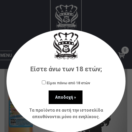
Αρχική
Υγρά αναπλήρωσης (flavorshots)
Natura
BY NATURA 30/60ML CUBAN SUPREME * TPD *
0
MENU
Είστε άνω των 18 ετών;
Είμαι πάνω από 18 ετών
Τα προϊόντα σε αυτή την ιστοσελίδα
απευθύνονται μόνο σε ενηλίκους.