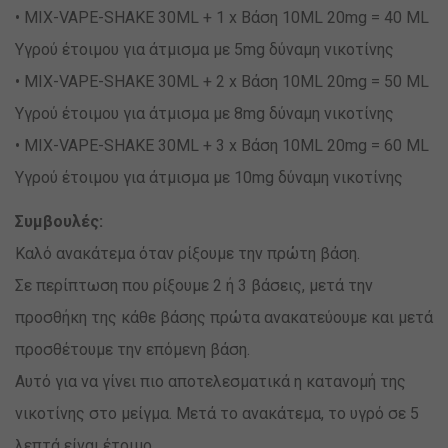
• MIX-VAPE-SHAKE 30ML + 1 x Βάση 10ML 20mg = 40 ML
Υγρού έτοιμου για άτμισμα με 5mg δύναμη νικοτίνης
• MIX-VAPE-SHAKE 30ML + 2 x Βάση 10ML 20mg = 50 ML
Υγρού έτοιμου για άτμισμα με 8mg δύναμη νικοτίνης
• MIX-VAPE-SHAKE 30ML + 3 x Βάση 10ML 20mg = 60 ML
Υγρού έτοιμου για άτμισμα με 10mg δύναμη νικοτίνης
Συμβουλές:
Καλό ανακάτεμα όταν ρίξουμε την πρώτη βάση.
Σε περίπτωση που ρίξουμε 2 ή 3 βάσεις, μετά την
προσθήκη της κάθε βάσης πρώτα ανακατεύουμε και μετά
προσθέτουμε την επόμενη βάση.
Αυτό για να γίνει πιο αποτελεσματικά η κατανομή της
νικοτίνης στο μείγμα. Μετά το ανακάτεμα, το υγρό σε 5
λεπτά είναι έτοιμο.