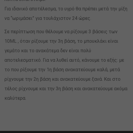
Για ιδανικό αποτέλεσμα, το υγρό θα πρέπει μετά την μίξη
να “ωριμάσει” για τουλάχιστον 24 ώρες.
Σε περίπτωση που θέλουμε να ρίξουμε 3 βάσεις των
10ML , όταν ρίξουμε την 3η βάση, το μπουκλάκι είναι
γεμάτο και το ανακάτεμα δεν είναι πολύ
αποτελεσματικό. Για να λυθεί αυτό, κάνουμε το εξής: με
το που ρίξουμε την 1η βάση ανακατεύουμε καλά, μετά
ρίχνουμε την 2η βάση και ανακατεύουμε ξανά. Και στο
τέλος ρίχνουμε και την 3η βάση και ανακατεύουμε ακόμα
καλύτερα.