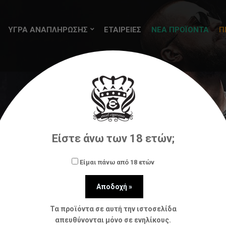
ΥΓΡΑ ΑΝΑΠΛΗΡΩΣΗΣ
ΕΤΑΙΡΕΙΕΣ
ΝΕΑ ΠΡΟΪΟΝΤΑ
Π
ης (flavorshots)
Vaponaute Paris
Into The Wild 20ml
Είστε άνω των 18 ετών;
Είμαι πάνω από 18 ετών
Τα προϊόντα σε αυτή την ιστοσελίδα
απευθύνονται μόνο σε ενηλίκους.