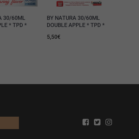
A 30/60ML
BY NATURA 30/60ML
LE * TPD *
DOUBLE APPLE * TPD *
5,50
€