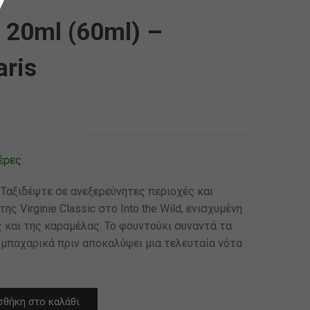
d 20ml (60ml) –
aris
έρες
. Ταξιδέψτε σε ανεξερεύνητες περιοχές και
 Virginie Classic στο Into the Wild, ενισχυμένη
ς και της καραμέλας. Το φουντούκι συναντά τα
α μπαχαρικά πριν αποκαλύψει μια τελευταία νότα
θήκη στο καλάθι