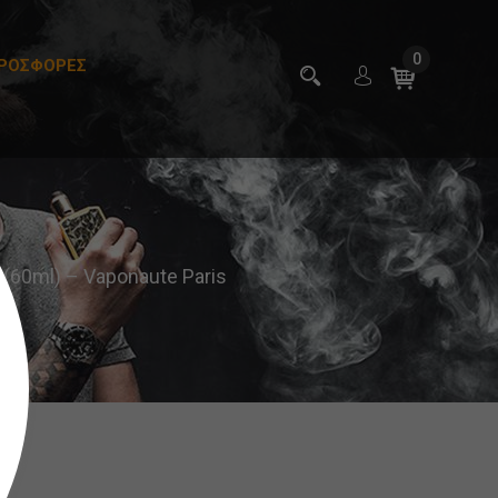
0
ΡΟΣΦΟΡΕΣ
 (60ml) – Vaponaute Paris