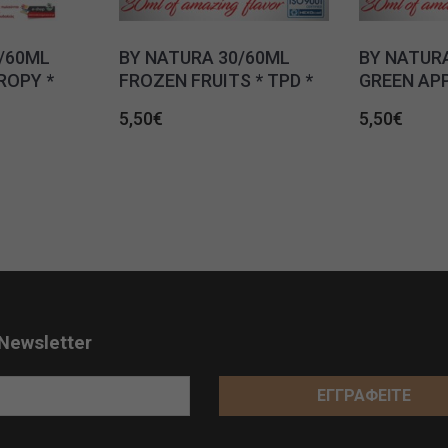
/60ML
BY NATURA 30/60ML
BY NATUR
ROPY *
FROZEN FRUITS * TPD *
GREEN APP
5,50
€
5,50
€
Newsletter