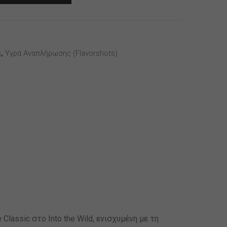
s
,
Υγρά Αναπλήρωσης (flavorshots)
lassic στο Into the Wild, ενισχυμένη με τη