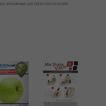
πριν αποκαλύψει μια τελευταία νότα από