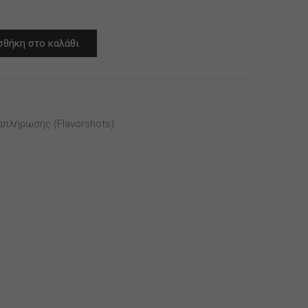
θήκη στο καλάθι
απλήρωσης (flavorshots)