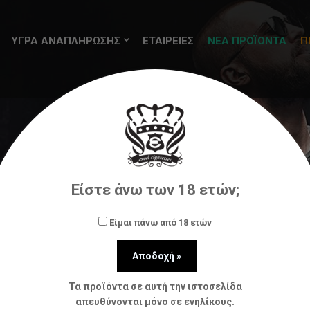
ΥΓΡΑ ΑΝΑΠΛΗΡΩΣΗΣ
ΕΤΑΙΡΕΙΕΣ
ΝΕΑ ΠΡΟΪΟΝΤΑ
Π
ωσης (flavorshots)
Natura
BY NATURA 30/60ML FORE
Είστε άνω των 18 ετών;
Είμαι πάνω από 18 ετών
Τα προϊόντα σε αυτή την ιστοσελίδα
απευθύνονται μόνο σε ενηλίκους.