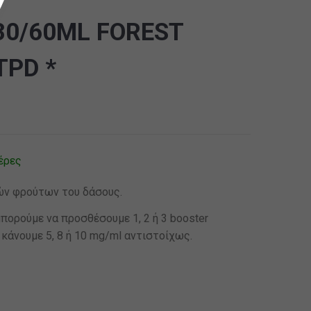
30/60ML FOREST
TPD *
έρες
ρών φρούτων του δάσους.
πορούμε να προσθέσουμε 1, 2 ή 3 booster
 κάνουμε 5, 8 ή 10 mg/ml αντιστοίχως.