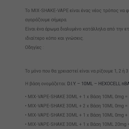
Το MIX-SHAKE-VAPE είναι ένας νέος τρόπος να φ
αγοράζουμε σήμερα.
Είναι ένα άρωμα διαλυμένο κατάλληλα από την ε
ιδιαίτερο κόπο και γνώσεις.
Οδηγίες :
Το μόνο που θα χρειαστεί είναι να ρίξουμε 1, 2 
Η βάση ονομάζεται:
D.I.Y. – 10ML – HEXOCELL nB
• MIX-VAPE-SHAKE 30ML + 1 x Βάση 10ML 0mg = 4
• MIX-VAPE-SHAKE 30ML + 2 x Βάση 10ML 0mg = 5
• MIX-VAPE-SHAKE 30ML + 1 x Βάση 10ML 0mg + 1
• MIX-VAPE-SHAKE 30ML + 1 x Βάση 10ML 20mg = 