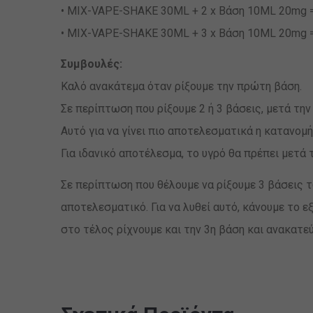
• MIX-VAPE-SHAKE 30ML + 2 x Βάση 10ML 20mg = 
• MIX-VAPE-SHAKE 30ML + 3 x Βάση 10ML 20mg = 
Συμβουλές:
Καλό ανακάτεμα όταν ρίξουμε την πρώτη βάση.
Σε περίπτωση που ρίξουμε 2 ή 3 βάσεις, μετά τ
Αυτό για να γίνει πιο αποτελεσματικά η κατανομή
Για ιδανικό αποτέλεσμα, το υγρό θα πρέπει μετά 
Σε περίπτωση που θέλουμε να ρίξουμε 3 βάσεις τω
αποτελεσματικό. Για να λυθεί αυτό, κάνουμε το ε
στο τέλος ρίχνουμε και την 3η βάση και ανακατε