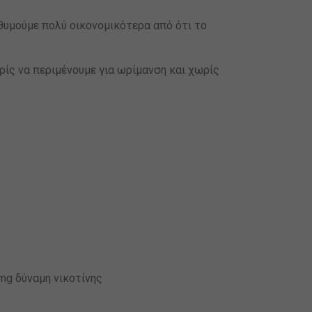
θυμούμε πολύ οικονομικότερα από ότι το
ρίς να περιμένουμε για ωρίμανση και χωρίς
mg δύναμη νικοτίνης