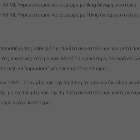
50 ML Υγρού έτοιμου για άτμισμα με 8mg δύναμη νικοτίνης
60 ML Υγρού έτοιμου για άτμισμα με 10mg δύναμη νικοτίνης
ην προσθήκη της κάθε βάσης πρώτα ανακατεύουμε και μετά πρ
 της νικοτίνης στο μείγμα. Μετά το ανακάτεμα, το υγρό σε 5 λ
την μίξη να “ωριμάσει” για τουλάχιστον 24 ώρες.
ν 10ML , όταν ρίξουμε την 3η βάση, το μπουκλάκι είναι γεμά
ξής: με το που ρίξουμε την 1η βάση ανακατεύουμε καλά, μετά 
ύουμε ακόμα καλύτερα.