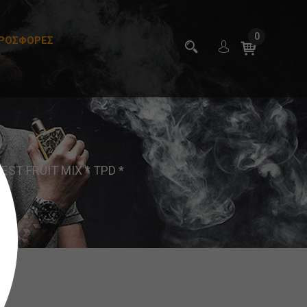
0
ΡΟΣΦΟΡΕΣ
ST FRUIT MIX * TPD *