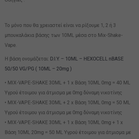
Το μόνο που θα χρειαστεί είναι να ρίξουμε 1, 2 ή 3
μπουκαλάκια βάσης των 10ML μέσα στο Mix-Shake-
Vape.
Η βάση ονομάζεται:
D.I.Y. – 10ML – HEXOCELL nBASE
50/50 VG/PG ( 10ML – 20mg )
• MIX-VAPE-SHAKE 30ML + 1 x Βάση 10ML 0mg = 40 ML
Υγρού έτοιμου για άτμισμα με 0mg δύναμη νικοτίνης
• MIX-VAPE-SHAKE 30ML + 2 x Βάση 10ML 0mg = 50 ML
Υγρού έτοιμου για άτμισμα με 0mg δύναμη νικοτίνης
• MIX-VAPE-SHAKE 30ML + 1 x Βάση 10ML 0mg + 1 x
Βάση 10ML 20mg = 50 ML Υγρού έτοιμου για άτμισμα με