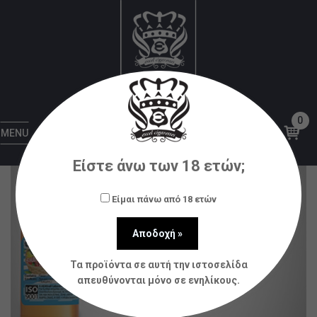
Αρχική
Υγρά αναπλήρωσης (flavorshots)
Natura
BY NATURA 30/60ML DARK VAPURE * TPD *
0
MENU
Είστε άνω των 18 ετών;
Είμαι πάνω από 18 ετών
Τα προϊόντα σε αυτή την ιστοσελίδα
απευθύνονται μόνο σε ενηλίκους.