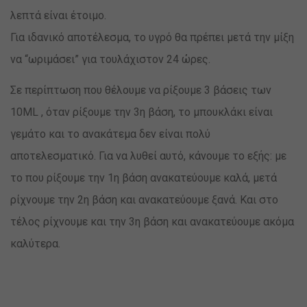
λεπτά είναι έτοιμο.
Για ιδανικό αποτέλεσμα, το υγρό θα πρέπει μετά την μίξη
να “ωριμάσει” για τουλάχιστον 24 ώρες.
Σε περίπτωση που θέλουμε να ρίξουμε 3 βάσεις των
10ML , όταν ρίξουμε την 3η βάση, το μπουκλάκι είναι
γεμάτο και το ανακάτεμα δεν είναι πολύ
αποτελεσματικό. Για να λυθεί αυτό, κάνουμε το εξής: με
το που ρίξουμε την 1η βάση ανακατεύουμε καλά, μετά
ρίχνουμε την 2η βάση και ανακατεύουμε ξανά. Και στο
τέλος ρίχνουμε και την 3η βάση και ανακατεύουμε ακόμα
καλύτερα.