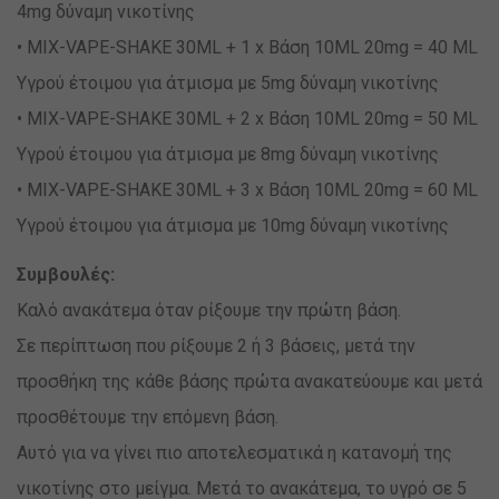
4mg δύναμη νικοτίνης
• MIX-VAPE-SHAKE 30ML + 1 x Βάση 10ML 20mg = 40 ML
Υγρού έτοιμου για άτμισμα με 5mg δύναμη νικοτίνης
• MIX-VAPE-SHAKE 30ML + 2 x Βάση 10ML 20mg = 50 ML
Υγρού έτοιμου για άτμισμα με 8mg δύναμη νικοτίνης
• MIX-VAPE-SHAKE 30ML + 3 x Βάση 10ML 20mg = 60 ML
Υγρού έτοιμου για άτμισμα με 10mg δύναμη νικοτίνης
Συμβουλές:
Καλό ανακάτεμα όταν ρίξουμε την πρώτη βάση.
Σε περίπτωση που ρίξουμε 2 ή 3 βάσεις, μετά την
προσθήκη της κάθε βάσης πρώτα ανακατεύουμε και μετά
προσθέτουμε την επόμενη βάση.
Αυτό για να γίνει πιο αποτελεσματικά η κατανομή της
νικοτίνης στο μείγμα. Μετά το ανακάτεμα, το υγρό σε 5