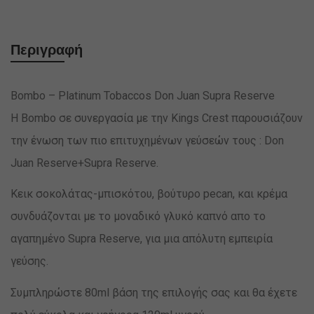
Περιγραφή
Bombo – Platinum Tobaccos Don Juan Supra Reserve
Η Βombo σε συνεργασία με την Kings Crest παρουσιάζουν
την ένωση των πιο επιτυχημένων γεύσεών τους : Don
Juan Reserve+Supra Reserve.
Kεικ σοκολάτας-μπισκότου, βούτυρο pecan, και κρέμα
συνδυάζονται με το μοναδικό γλυκό καπνό απο το
αγαπημένο Supra Reserve, για μια απόλυτη εμπειρία
γεύσης.
Συμπληρώστε 80ml βάση της επιλογής σας και θα έχετε