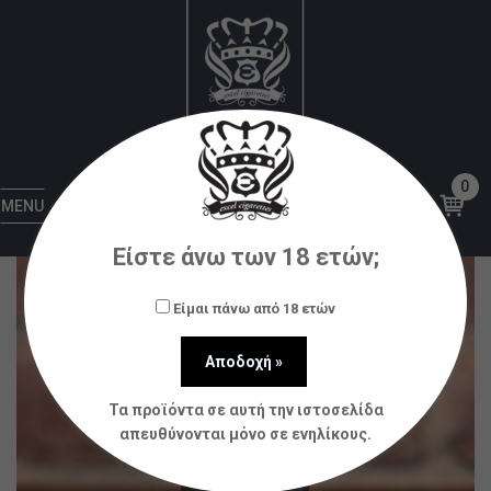
Αρχική
Υγρά αναπλήρωσης (flavorshots)
Bombo
Bombo – Platinum Tobaccos Don Juan Supra
Reserve 120ml
0
MENU
Είστε άνω των 18 ετών;
Είμαι πάνω από 18 ετών
Τα προϊόντα σε αυτή την ιστοσελίδα
απευθύνονται μόνο σε ενηλίκους.