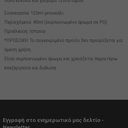
πολύ εύκολα και γρήγορα 120ml υγρού.
Συσκευασία: 120ml μπουκάλι
Περιεχόμενο: 40ml (συμπυκνωμένο άρωμα σε PG)
Προέλευση: Ισπανία
*ΠΡΟΣΟΧΗ: Το συγκεκριμένο προϊόν δεν προορίζεται για
άμεση χρήση.
Είναι συμπυκνωμένο άρωμα και χρειάζεται περαιτέρω
επεξεργασία και διάλυση.
Εγγραφή στο ενημερωτικό μας δελτίο -
Newsletter