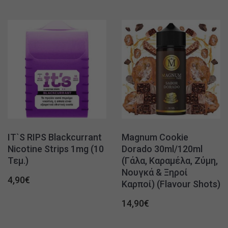
IT`S RIPS Blackcurrant
Magnum Cookie
Nicotine Strips 1mg (10
Dorado 30ml/120ml
Τεμ.)
(Γάλα, Καραμέλα, Ζύμη,
Νουγκά & Ξηροί
4,90
€
Καρποί) (Flavour Shots)
14,90
€