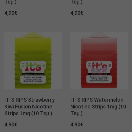
Τεμ.)
Τεμ.)
4,90
€
4,90
€
IT`S RIPS Strawberry
IT`S RIPS Watermelon
Kiwi Fusion Nicotine
Nicotine Strips 1mg (10
Strips 1mg (10 Τεμ.)
Τεμ.)
4,90
€
4,90
€