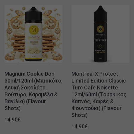
Magnum Cookie Don
Montreal X Protect
30ml/120ml (Μπισκότο,
Limited Edition Classic
Λευκή Σοκολάτα,
Turc Cafe Noisette
Βούτυρο, Καραμέλα &
12ml/60ml (Τούρκικος
Βανίλια) (Flavour
Καπνός, Καφές &
Shots)
Φουντούκι) (Flavour
Shots)
14,90
€
14,90
€