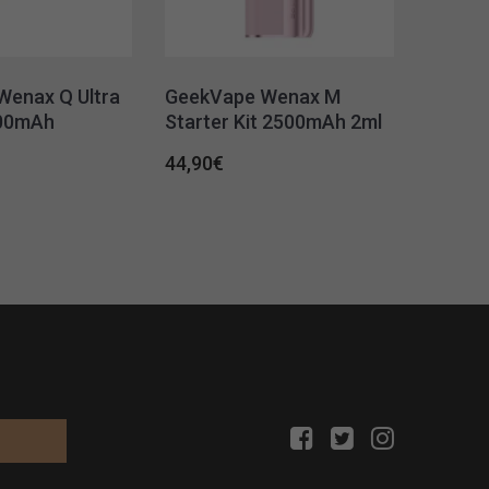
Wenax Q Ultra
GeekVape Wenax M
300mAh
Starter Kit 2500mAh 2ml
44,90
€