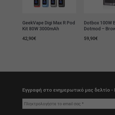
GeekVape Digi Max R Pod
Dotbox 100W 
Kit 80W 3000mAh
Dotmod – Bro
42,90
€
59,90
€
Εγγραφή στο ενημερωτικό μας δελτίο - 