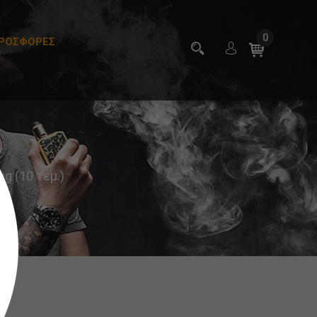
0
ΡΟΣΦΟΡΕΣ
mg (10 τεμ.)