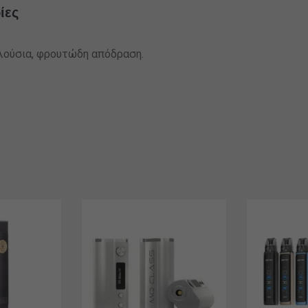
ίες
πλούσια, φρουτώδη απόδραση.