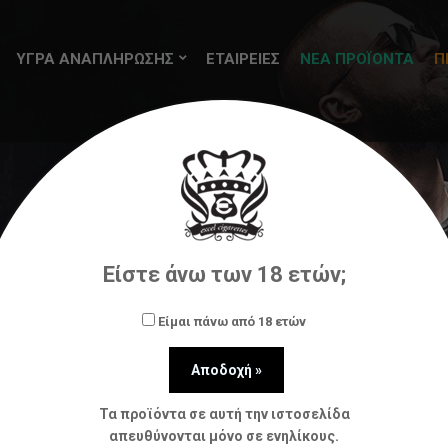
ΥΓΡΑ ΑΝΑΠΛΗΡΩΣΗΣ
ΕΤΑΙΡΕΙΕΣ
ΝΕΑ ΠΡΟΪΟΝΤΑ
Π
ρόσφατα Προϊόντα
IT`S RIPS Mango Nicotine Strips 1
Είστε άνω των 18 ετών;
Είμαι πάνω από 18 ετών
Τα προϊόντα σε αυτή την ιστοσελίδα
απευθύνονται μόνο σε ενηλίκους.