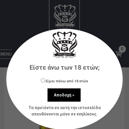
Αρχική
Ηλεκτρονικά Τσιγάρα
Disposable
Liquideo Wpuff Fusion Passion Lemon 15000 puffs
0
MENU
Είστε άνω των 18 ετών;
Είμαι πάνω από 18 ετών
Τα προϊόντα σε αυτή την ιστοσελίδα
απευθύνονται μόνο σε ενηλίκους.