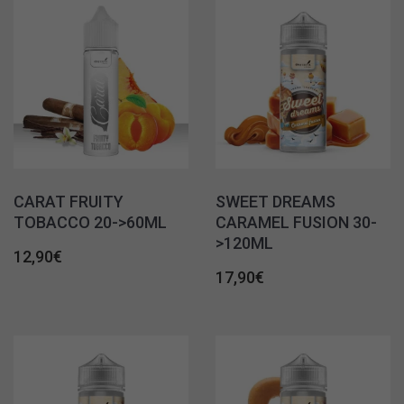
CARAT FRUITY
SWEET DREAMS
TOBACCO 20->60ML
CARAMEL FUSION 30-
>120ML
12,90
€
17,90
€