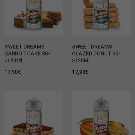
SWEET DREAMS
SWEET DREAMS
CARROT CAKE 30-
GLAZED DONUT 30-
>120ML
>120ML
17,90
€
17,90
€