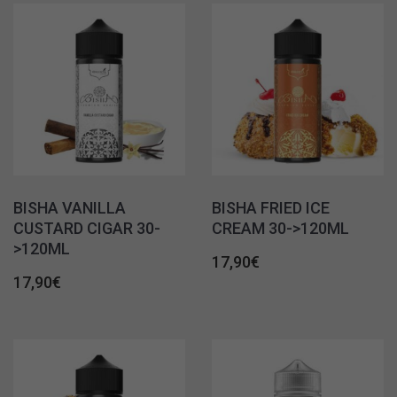
BISHA VANILLA
BISHA FRIED ICE
CUSTARD CIGAR 30-
CREAM 30->120ML
>120ML
17,90
€
17,90
€