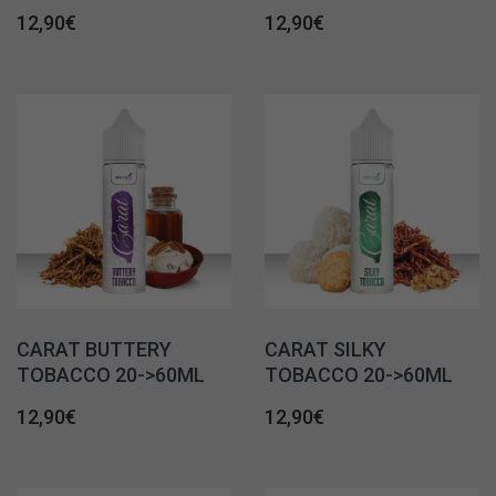
12,90
€
12,90
€
CARAT BUTTERY
CARAT SILKY
TOBACCO 20->60ML
TOBACCO 20->60ML
12,90
€
12,90
€