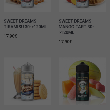
SWEET DREAMS
SWEET DREAMS
TIRAMISU 30->120ML
MANGO TART 30-
>120ML
17,90
€
17,90
€