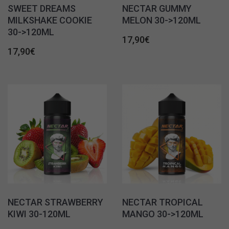
SWEET DREAMS
NECTAR GUMMY
MILKSHAKE COOKIE
MELON 30->120ML
30->120ML
17,90
€
17,90
€
NECTAR STRAWBERRY
NECTAR TROPICAL
KIWI 30-120ML
MANGO 30->120ML