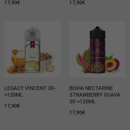
17,90
€
17,90
€
LEGACY VINCENT 30-
BISHA NECTARINE
>120ML
STRAWBERRY GUAVA
30->120ML
17,90
€
17,90
€