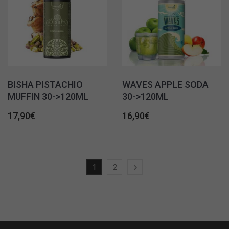
BISHA PISTACHIO
WAVES APPLE SODA
MUFFIN 30->120ML
30->120ML
17,90
€
16,90
€
1
2