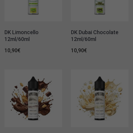
DK Limoncello
DK Dubai Chocolate
12ml/60ml
12ml/60ml
10,90
€
10,90
€