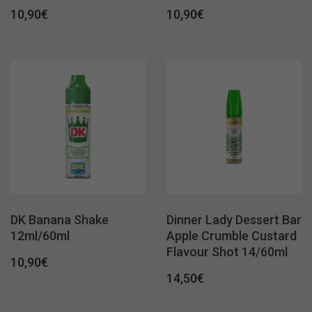
10,90
€
10,90
€
DK Banana Shake
Dinner Lady Dessert Bar
12ml/60ml
Apple Crumble Custard
Flavour Shot 14/60ml
10,90
€
14,50
€