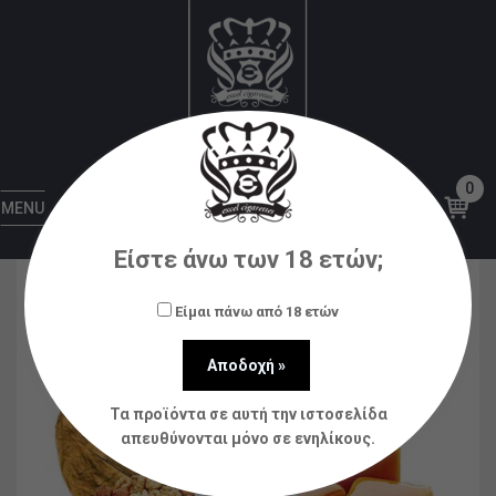
Αρχική
Υγρά αναπλήρωσης (flavorshots)
Steam
City
Steam City Tribeca 12ml (60ml)
0
MENU
Είστε άνω των 18 ετών;
Είμαι πάνω από 18 ετών
Τα προϊόντα σε αυτή την ιστοσελίδα
απευθύνονται μόνο σε ενηλίκους.