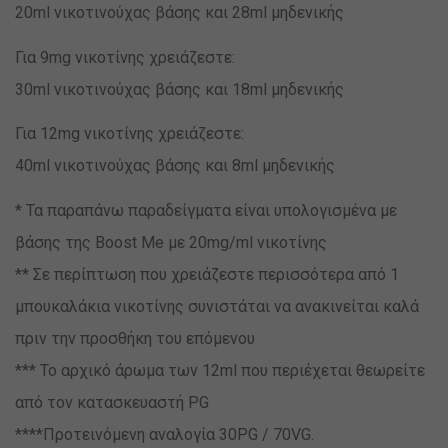
20ml νικοτινούχας βάσης και 28ml μηδενικής
Για 9mg νικοτίνης χρειάζεστε:
30ml νικοτινούχας βάσης και 18ml μηδενικής
Για 12mg νικοτίνης χρειάζεστε:
40ml νικοτινούχας βάσης και 8ml μηδενικής
* Τα παραπάνω παραδείγματα είναι υπολογισμένα με
βάσης της Boost Me με 20mg/ml νικοτίνης
** Σε περίπτωση που χρειάζεστε περισσότερα από 1
μπουκαλάκια νικοτίνης συνιστάται να ανακινείται καλά
πριν την προσθήκη του επόμενου
*** Το αρχικό άρωμα των 12ml που περιέχεται θεωρείτε
από τον κατασκευαστή PG
****Προτεινόμενη αναλογία 30PG / 70VG.