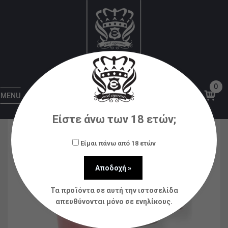
Αρχική
Ηλεκτρονικά Τσιγάρα
Disposable
Smarter Mini Pod Strawberry and Cream 20mg
2x2ml
0
MENU
Είστε άνω των 18 ετών;
Είμαι πάνω από 18 ετών
Τα προϊόντα σε αυτή την ιστοσελίδα
απευθύνονται μόνο σε ενηλίκους.