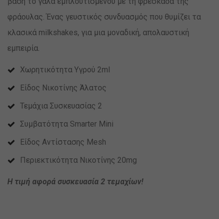
βάση το γάλα εμπλουτισμένου με τη φρεσκάδα της
φράουλας. Ένας γευστικός συνδυασμός που θυμίζει τα
κλασικά milkshakes, για μια μοναδική, απολαυστική
εμπειρία.
Χωρητικότητα Υγρού 2ml
Είδος Νικοτίνης Άλατος
Τεμάχια Συσκευασίας 2
Συμβατότητα Smarter Mini
Είδος Αντίστασης Mesh
Περιεκτικότητα Νικοτίνης 20mg
Η τιμή αφορά συσκευασία 2 τεμαχίων!