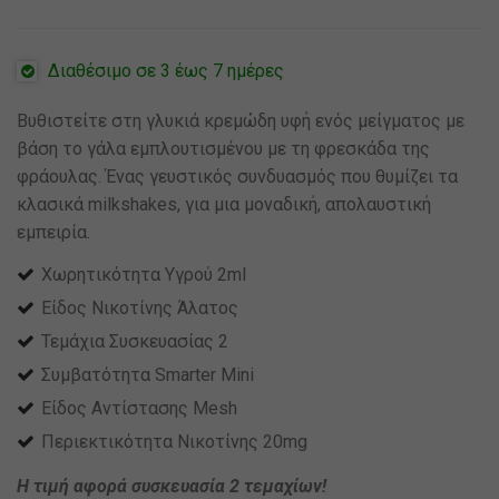
Διαθέσιμο σε 3 έως 7 ημέρες
Βυθιστείτε στη γλυκιά κρεμώδη υφή ενός μείγματος με
βάση το γάλα εμπλουτισμένου με τη φρεσκάδα της
φράουλας. Ένας γευστικός συνδυασμός που θυμίζει τα
κλασικά milkshakes, για μια μοναδική, απολαυστική
εμπειρία.
Χωρητικότητα Υγρού 2ml
Είδος Νικοτίνης Άλατος
Τεμάχια Συσκευασίας 2
Συμβατότητα Smarter Mini
Είδος Αντίστασης Mesh
Περιεκτικότητα Νικοτίνης 20mg
Η τιμή αφορά συσκευασία 2 τεμαχίων!