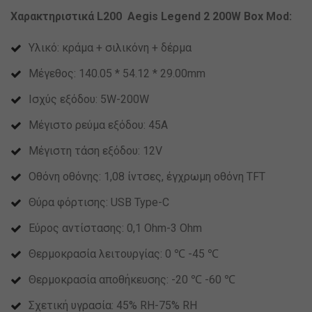
Χαρακτηριστικά
L200
Aegis Legend 2 200W Box Mod:
Υλικό: κράμα + σιλικόνη + δέρμα
Μέγεθος: 140.05 * 54.12 * 29.00mm
Ισχύς εξόδου: 5W-200W
Μέγιστο ρεύμα εξόδου: 45Α
Μέγιστη τάση εξόδου: 12V
Οθόνη οθόνης: 1,08 ίντσες, έγχρωμη οθόνη TFT
Θύρα φόρτισης: USB Type-C
Εύρος αντίστασης: 0,1 Ohm-3 Ohm
Θερμοκρασία λειτουργίας: 0 ℃ -45 ℃
Θερμοκρασία αποθήκευσης: -20 ℃ -60 ℃
Σχετική υγρασία: 45% RH-75% RH