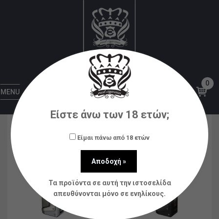
Αρχική
Ηλεκτρονικά Τσιγάρα
Kits
L200 (Aegis
Legend 2) 200W TC Kit – Geekvape
0
MENU
Είστε άνω των 18 ετών;
Είμαι πάνω από 18 ετών
Τα προϊόντα σε αυτή την ιστοσελίδα
απευθύνονται μόνο σε ενηλίκους.