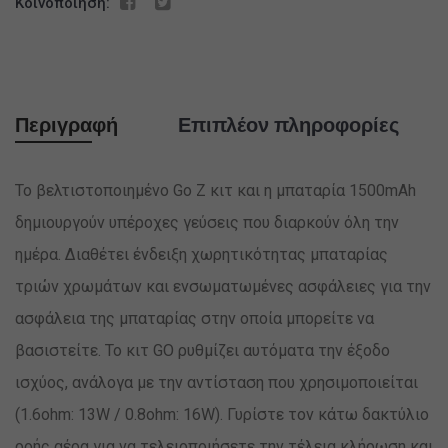
Κοινοποίηση:
Περιγραφή
Επιπλέον πληροφορίες
Το βελτιστοποιημένo Go Z κιτ και η μπαταρία 1500mAh
δημιουργούν υπέροχες γεύσεις που διαρκούν όλη την
ημέρα. Διαθέτει ένδειξη χωρητικότητας μπαταρίας
τριών χρωμάτων και ενσωματωμένες ασφάλειες για την
ασφάλεια της μπαταρίας στην οποία μπορείτε να
βασιστείτε. Το κιτ GO ρυθμίζει αυτόματα την έξοδο
ισχύος, ανάλογα με την αντίσταση που χρησιμοποιείται
(1.6ohm: 13W / 0.8ohm: 16W). Γυρίστε τον κάτω δακτύλιο
ροής αέρα για να τελειοποιήσετε την τέλεια κλήρωση και