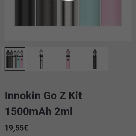
Innokin Go Z Kit
1500mAh 2ml
19,55
€