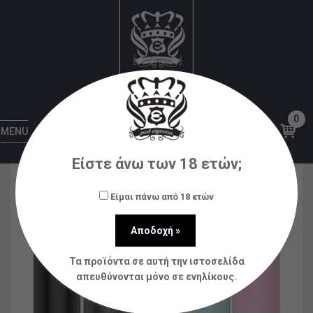
Αρχική
Ηλεκτρονικά Τσιγάρα
Sticks
Innokin
Go Z Kit 1500mAh 2ml
0
MENU
Είστε άνω των 18 ετών;
Είμαι πάνω από 18 ετών
Τα προϊόντα σε αυτή την ιστοσελίδα
απευθύνονται μόνο σε ενηλίκους.