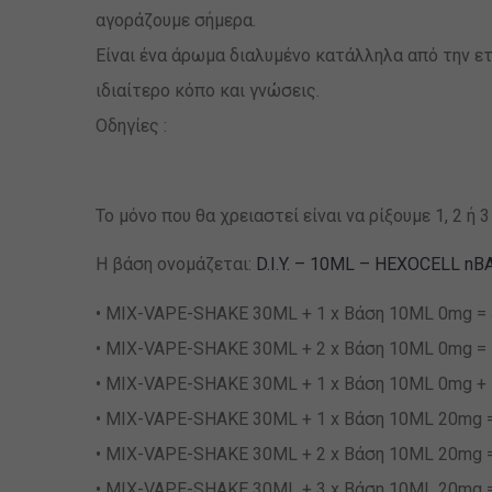
αγοράζουμε σήμερα.
Είναι ένα άρωμα διαλυμένο κατάλληλα από την ε
ιδιαίτερο κόπο και γνώσεις.
Οδηγίες :
Το μόνο που θα χρειαστεί είναι να ρίξουμε 1, 2 
Η βάση ονομάζεται:
D.I.Y. – 10ML – HEXOCELL nB
• MIX-VAPE-SHAKE 30ML + 1 x Βάση 10ML 0mg = 4
• MIX-VAPE-SHAKE 30ML + 2 x Βάση 10ML 0mg = 5
• MIX-VAPE-SHAKE 30ML + 1 x Βάση 10ML 0mg + 1
• MIX-VAPE-SHAKE 30ML + 1 x Βάση 10ML 20mg = 
• MIX-VAPE-SHAKE 30ML + 2 x Βάση 10ML 20mg = 
• MIX-VAPE-SHAKE 30ML + 3 x Βάση 10ML 20mg = 