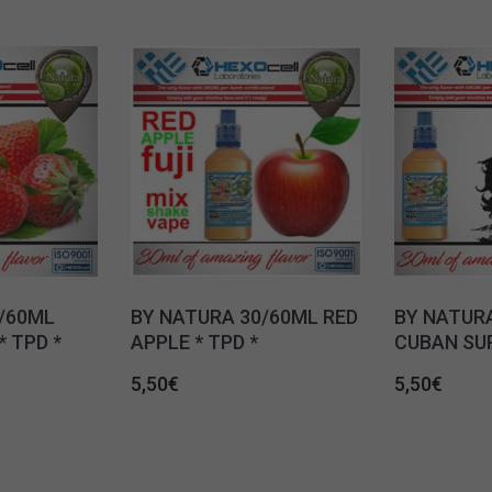
/60ML
BY NATURA 30/60ML RED
BY NATUR
 TPD *
APPLE * TPD *
CUBAN SUP
5,50
€
5,50
€