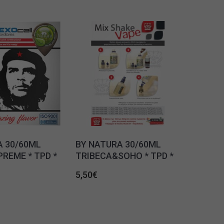
A 30/60ML
BY NATURA 30/60ML
REME * TPD *
TRIBECA&SOHO * TPD *
5,50
€