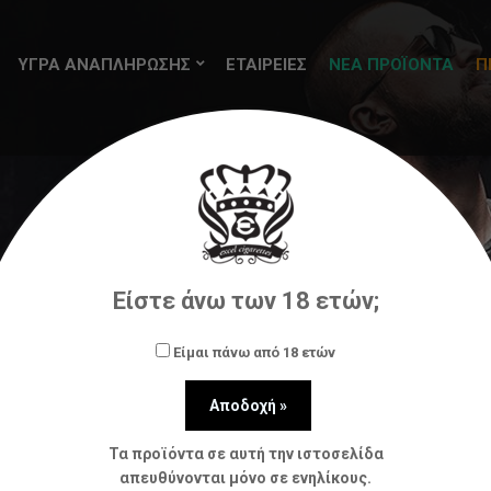
ΥΓΡΑ ΑΝΑΠΛΗΡΩΣΗΣ
ΕΤΑΙΡΕΙΕΣ
ΝΕΑ ΠΡΟΪΟΝΤΑ
Π
ήρωσης (flavorshots)
Natura
BY NATURA 30/60ML Bur
Είστε άνω των 18 ετών;
Είμαι πάνω από 18 ετών
Τα προϊόντα σε αυτή την ιστοσελίδα
απευθύνονται μόνο σε ενηλίκους.