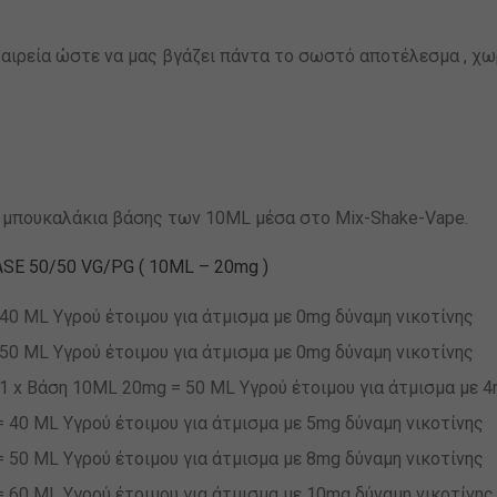
ταιρεία ώστε να μας βγάζει πάντα το σωστό αποτέλεσμα , χω
ή 3 μπουκαλάκια βάσης των 10ML μέσα στο Mix-Shake-Vape.
ASE 50/50 VG/PG ( 10ML – 20mg )
0 ML Υγρού έτοιμου για άτμισμα με 0mg δύναμη νικοτίνης
0 ML Υγρού έτοιμου για άτμισμα με 0mg δύναμη νικοτίνης
 x Βάση 10ML 20mg = 50 ML Υγρού έτοιμου για άτμισμα με 4
40 ML Υγρού έτοιμου για άτμισμα με 5mg δύναμη νικοτίνης
50 ML Υγρού έτοιμου για άτμισμα με 8mg δύναμη νικοτίνης
60 ML Υγρού έτοιμου για άτμισμα με 10mg δύναμη νικοτίνης