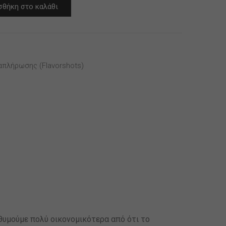
θήκη στο καλάθι
απλήρωσης (flavorshots)
θυμούμε πολύ οικονομικότερα από ότι το