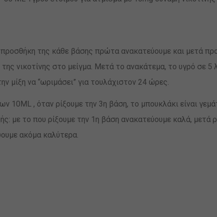
ην προσθήκη της κάθε βάσης πρώτα ανακατεύουμε και μετά πρ
 της νικοτίνης στο μείγμα. Μετά το ανακάτεμα, το υγρό σε 5 λ
την μίξη να “ωριμάσει” για τουλάχιστον 24 ώρες.
ν 10ML , όταν ρίξουμε την 3η βάση, το μπουκλάκι είναι γεμά
ξής: με το που ρίξουμε την 1η βάση ανακατεύουμε καλά, μετά 
ύουμε ακόμα καλύτερα.