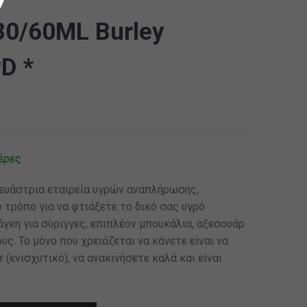
0/60ML Burley
D *
έρες
κευάστρια εταιρεία υγρών αναπλήρωσης,
 τρόπο για να φτιάξετε το δικό σας υγρό
γκη για σύριγγες, επιπλέον μπουκάλια, αξεσουάρ
ς. Το μόνο που χρειάζεται να κάνετε είναι να
(ενισχυτικό), να ανακινήσετε καλά και είναι