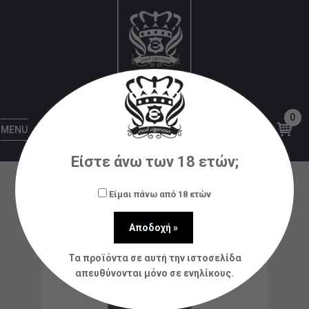
Αρχική
Πρώτες Ύλες
Ατμοποιητές DIY
Aromamizer Lite RTA V1.5 23mm by Steam Crave
Silver
0
MENU
Είστε άνω των 18 ετών;
Είμαι πάνω από 18 ετών
Τα προϊόντα σε αυτή την ιστοσελίδα
απευθύνονται μόνο σε ενηλίκους.