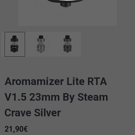
Aromamizer Lite RTA
V1.5 23mm By Steam
Crave Silver
21,90
€