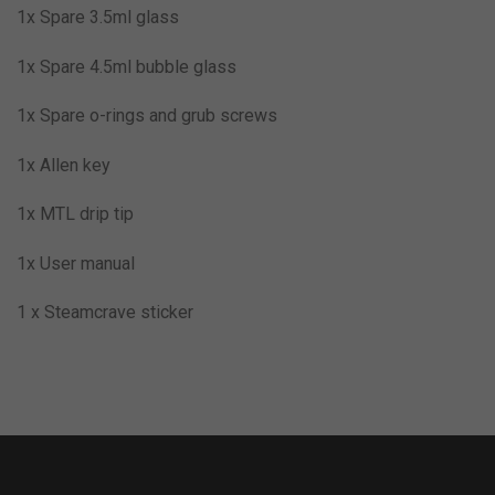
1x Spare 3.5ml glass
1x Spare 4.5ml bubble glass
1x Spare o-rings and grub screws
1x Allen key
1x MTL drip tip
1x User manual
1 x Steamcrave sticker