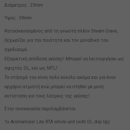
Διάμετρος : 23mm
Ύψος : 59mm
Κατασκευασμένος από τη γνωστή πλέον Steam Crave,
ξεχωρίζει για την ποιότητα και τον μοναδικό του
σχεδιασμό.
Eξαιρετική απόδοση γεύσης! Μπορεί να λειτουργήσει ως
σφιχτός DL, και ως MTL!
Το στήσιμό του είναι πολύ εύκολο ακόμα και για έναν
αρχάριο ατμιστή ενώ μπορεί να στηθεί με μονή
αντίσταση για τους λάτρεις της γεύσης!
Στην συσκευασία περιλαμβάνεται:
1x Aromamizer Lite RTA whole unit (with DL drip tip)