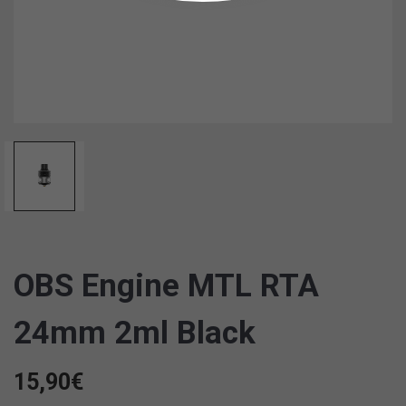
OBS Engine MTL RTA
24mm 2ml Black
15,90
€