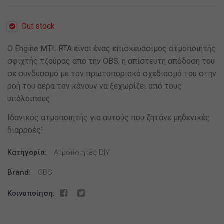
Out stock
Ο Engine MTL RTA είναι ένας επισκευάσιμος ατμοποιητής
σφιχτής τζούρας από την OBS, η απίστευτη απόδοση του
σε συνδυασμό με τον πρωτοποριακό σχεδιασμό του στην
ροή του αέρα τον κάνουν να ξεχωρίζει από τους
υπόλοιπους.
Ιδανικός ατμοποιητής για αυτούς που ζητάνε μηδενικές
διαρροές!
Κατηγορία:
Ατμοποιητές DIY
Brand:
OBS
Κοινοποίηση: