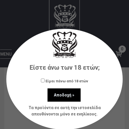
Αρχική
Πρώτες Ύλες
Ατμοποιητές DIY
OBS
Engine MTL RTA 24mm 2ml Black
0
MENU
Είστε άνω των 18 ετών;
Είμαι πάνω από 18 ετών
Τα προϊόντα σε αυτή την ιστοσελίδα
απευθύνονται μόνο σε ενηλίκους.