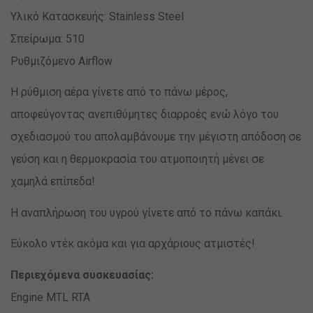
Υλικό Κατασκευής: Stainless Steel
Σπείρωμα: 510
Ρυθμιζόμενο Airflow
Η ρύθμιση αέρα γίνετε από το πάνω μέρος,
αποφεύγοντας ανεπιθύμητες διαρροές ενώ λόγο του
σχεδιασμού του απολαμβάνουμε την μέγιστη απόδοση σε
γεύση και η θερμοκρασία του ατμοποιητή μένει σε
χαμηλά επίπεδα!
Η αναπλήρωση του υγρού γίνετε από το πάνω καπάκι.
Εύκολο ντέκ ακόμα και για αρχάριους ατμιστές!
Περιεχόμενα συσκευασίας:
Engine MTL RTA