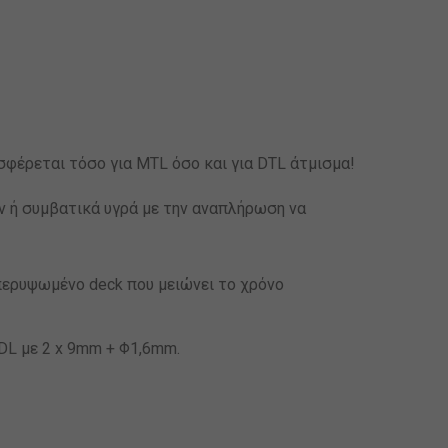
σφέρεται τόσο για MTL όσο και για DTL άτμισμα!
ν ή συμβατικά υγρά με την αναπλήρωση να
υπερυψωμένο deck που μειώνει το χρόνο
 DL με 2 x 9mm + Φ1,6mm.