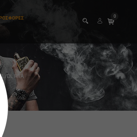
0
ΡΟΣΦΟΡΕΣ
TL/DL RTA