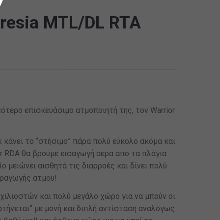
resia MTL/DL RTA
ότερο επισκευάσιμο ατμοποιητή της, τον Warrior
k κάνει το “στήσιμο” πάρα πολύ εύκολο ακόμα και
or RDA θα βρούμε εισαγωγή αέρα από τα πλάγια
ίο μειώνει αισθητά τις διαρροές και δίνει πολύ
αραγωγής ατμου!
 χιλιοστών και πολύ μεγάλο χώρο για να μπούν οι
στήνεται” με μονή και διπλή αντίσταση αναλόγως