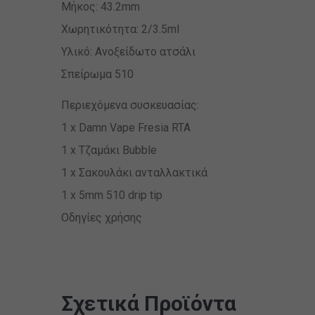
Mήκος: 43.2mm
Xωρητικότητα: 2/3.5ml
Υλικό: Ανοξείδωτο ατσάλι
Σπείρωμα 510
Περιεχόμενα συσκευασίας:
1 x Damn Vape Fresia RTA
1 x Tζαμάκι Bubble
1 x Σακουλάκι ανταλλακτικά
1 x 5mm 510 drip tip
Οδηγίες χρήσης
Σχετικά Προϊόντα