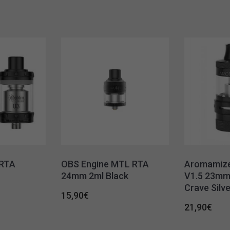
 RTA
OBS Engine MTL RTA
Aromamize
24mm 2ml Black
V1.5 23mm
Crave Silve
15,90
€
21,90
€