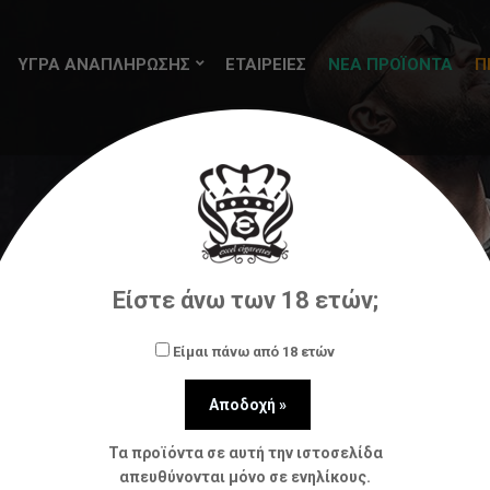
ΥΓΡΑ ΑΝΑΠΛΗΡΩΣΗΣ
ΕΤΑΙΡΕΙΕΣ
ΝΕΑ ΠΡΟΪΟΝΤΑ
Π
Πρώτες Ύλες
Ατμοποιητές DIY
Damn Vape Fresia M
Είστε άνω των 18 ετών;
Είμαι πάνω από 18 ετών
Τα προϊόντα σε αυτή την ιστοσελίδα
απευθύνονται μόνο σε ενηλίκους.