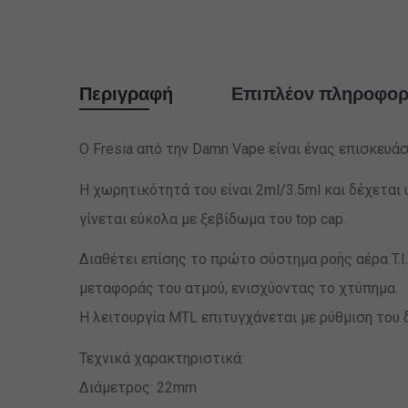
Περιγραφή
Επιπλέον πληροφορ
O Fresia από την Damn Vape είναι ένας επισκευά
Η χωρητικότητά του είναι 2ml/3.5ml και δέχετα
γίνεται εύκολα με ξεβίδωμα του top cap.
Διαθέτει επίσης το πρώτο σύστημα ροής αέρα T.I
μεταφοράς του ατμού, ενισχύοντας το χτύπημα.
Η λειτουργία MTL επιτυγχάνεται με ρύθμιση του 
Τεχνικά χαρακτηριστικά:
Διάμετρος: 22mm