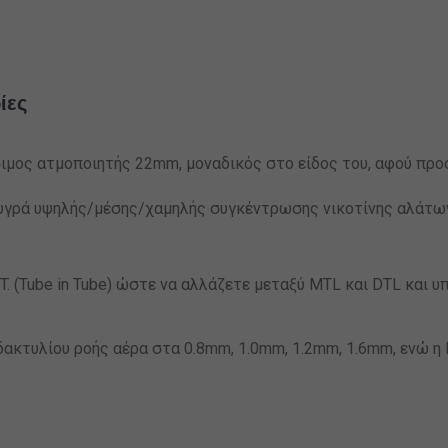
ίες
σιμος ατμοποιητής 22mm, μοναδικός στο είδος του, αφού προ
ι υγρά υψηλής/μέσης/χαμηλής συγκέντρωσης νικοτίνης αλάτω
.T. (Tube in Tube) ώστε να αλλάζετε μεταξύ MTL και DTL και 
δακτυλίου ροής αέρα στα 0.8mm, 1.0mm, 1.2mm, 1.6mm, ενώ η