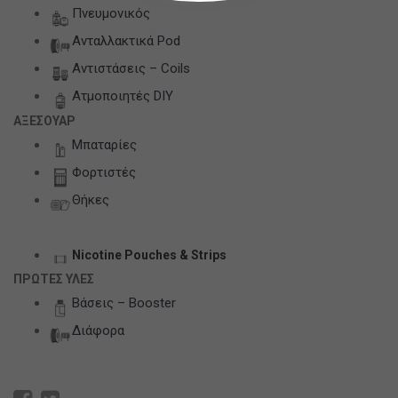
Πνευμονικός
Ανταλλακτικά Pod
Αντιστάσεις – Coils
Ατμοποιητές DIY
ΑΞΕΣΟΥΑΡ
Μπαταρίες
Φορτιστές
Θήκες
Nicotine Pouches & Strips
ΠΡΩΤΕΣ ΥΛΕΣ
Βάσεις – Booster
Διάφορα