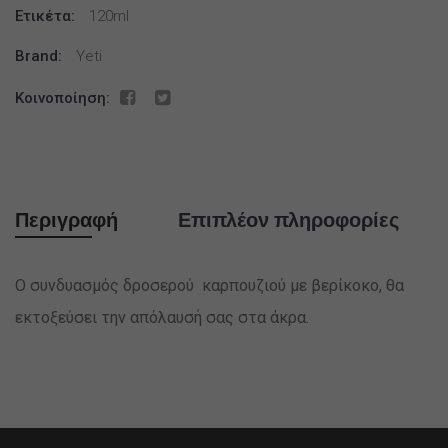
120ml
Ετικέτα:
120ml
ποσότητα
Brand:
Yeti
Κοινοποίηση:
Περιγραφή
Επιπλέον πληροφορίες
Ο συνδυασμός δροσερού καρπουζιού με βερίκοκο, θα
εκτοξεύσει την απόλαυσή σας στα άκρα.