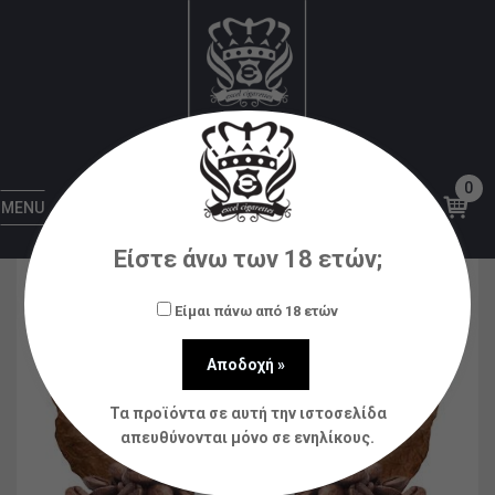
Αρχική
Υγρά αναπλήρωσης (flavorshots)
Steam
City
Steam City OBI Tobacco Espresso 12ml
(60ml)
0
MENU
Είστε άνω των 18 ετών;
Είμαι πάνω από 18 ετών
Τα προϊόντα σε αυτή την ιστοσελίδα
απευθύνονται μόνο σε ενηλίκους.