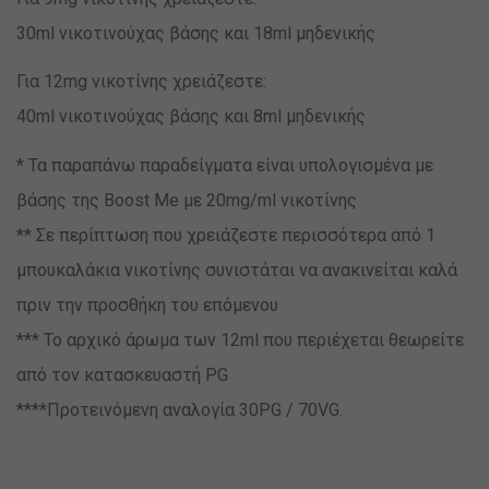
30ml νικοτινούχας βάσης και 18ml μηδενικής
Για 12mg νικοτίνης χρειάζεστε:
40ml νικοτινούχας βάσης και 8ml μηδενικής
* Τα παραπάνω παραδείγματα είναι υπολογισμένα με
βάσης της Boost Me με 20mg/ml νικοτίνης
** Σε περίπτωση που χρειάζεστε περισσότερα από 1
μπουκαλάκια νικοτίνης συνιστάται να ανακινείται καλά
πριν την προσθήκη του επόμενου
*** Το αρχικό άρωμα των 12ml που περιέχεται θεωρείτε
από τον κατασκευαστή PG
****Προτεινόμενη αναλογία 30PG / 70VG.