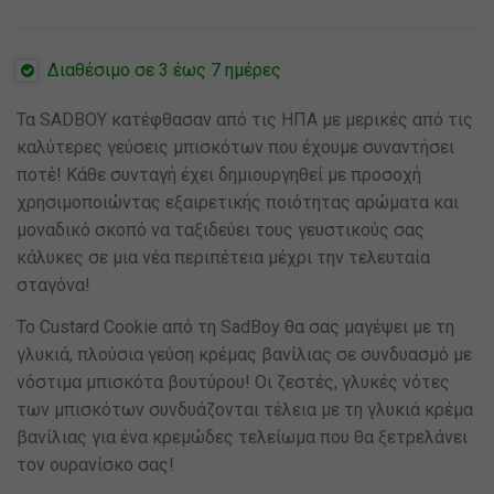
Διαθέσιμο σε 3 έως 7 ημέρες
Τα SADBOY κατέφθασαν από τις ΗΠΑ με μερικές από τις
καλύτερες γεύσεις μπισκότων που έχουμε συναντήσει
ποτέ! Κάθε συνταγή έχει δημιουργηθεί με προσοχή
χρησιμοποιώντας εξαιρετικής ποιότητας αρώματα και
μοναδικό σκοπό να ταξιδεύει τους γευστικούς σας
κάλυκες σε μια νέα περιπέτεια μέχρι την τελευταία
σταγόνα!
Το Custard Cookie από τη SadBoy θα σας μαγέψει με τη
γλυκιά, πλούσια γεύση κρέμας βανίλιας σε συνδυασμό με
νόστιμα μπισκότα βουτύρου! Οι ζεστές, γλυκές νότες
των μπισκότων συνδυάζονται τέλεια με τη γλυκιά κρέμα
βανίλιας για ένα κρεμώδες τελείωμα που θα ξετρελάνει
τον ουρανίσκο σας!