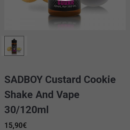
SADBOY Custard Cookie
Shake And Vape
30/120ml
15,90
€