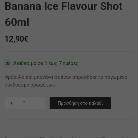
Banana Ice Flavour Shot
60ml
12,90
€
Διαθέσιμο σε 3 έως 7 ημέρες
Φράουλα και μπανάνα σε έναν απροσδόκητα παγωμένο
συνδυασμό αρωμάτων.
S-
+
-
Προσθήκη στο καλάθι
Elf
Juice
Strawberry
&