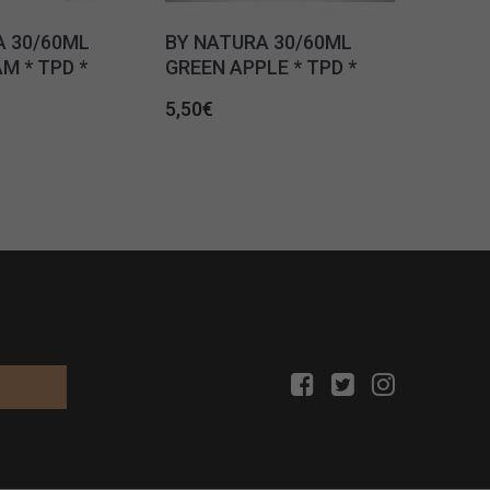
A 30/60ML
BY NATURA 30/60ML
M * TPD *
GREEN APPLE * TPD *
5,50
€