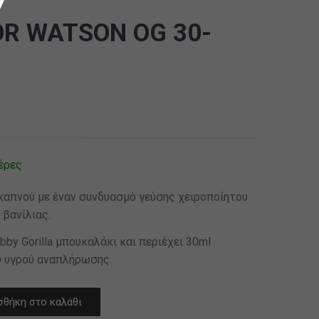
R WATSON OG 30-
έρες
καπνού με έναν συνδυασμό γεύσης χειροποίητου
 βανίλιας.
bby Gorilla μπουκαλάκι και περιέχει 30ml
ύ υγρού αναπλήρωσης.
θήκη στο καλάθι