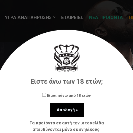
ΥΓΡΑ ΑΝΑΠΛΗΡΩΣΗΣ
ΕΤΑΙΡΕΙΕΣ
ΝΕΑ ΠΡΟΪΟΝΤΑ
Π
πλήρωσης (flavorshots)
OPMH
OPMH FLAVOR WATS
Είστε άνω των 18 ετών;
Είμαι πάνω από 18 ετών
Τα προϊόντα σε αυτή την ιστοσελίδα
απευθύνονται μόνο σε ενηλίκους.