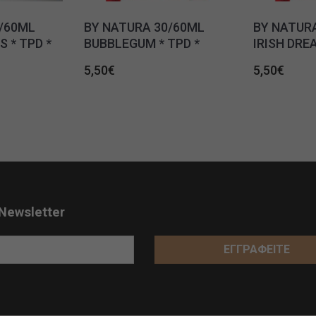
/60ML
BY NATURA 30/60ML
BY NATUR
 * TPD *
BUBBLEGUM * TPD *
IRISH DREA
5,50
€
5,50
€
Newsletter