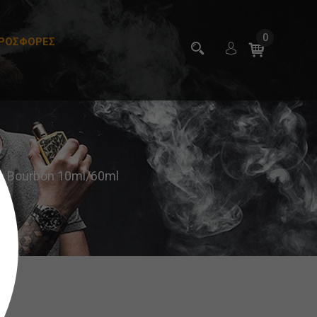
0
ΡΟΣΦΟΡΕΣ
a Bourbon 10ml/60ml