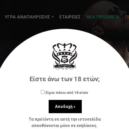
ΥΓΡΑ ΑΝΑΠΛΗΡΩΣΗΣ
ΕΤΑΙΡΕΙΕΣ
ΝΕΑ ΠΡΟΪΟΝΤΑ
Π
ήρωσης (flavorshots)
Mr.Tobacco
Mr. Tobacco Moch
Είστε άνω των 18 ετών;
Είμαι πάνω από 18 ετών
Τα προϊόντα σε αυτή την ιστοσελίδα
απευθύνονται μόνο σε ενηλίκους.