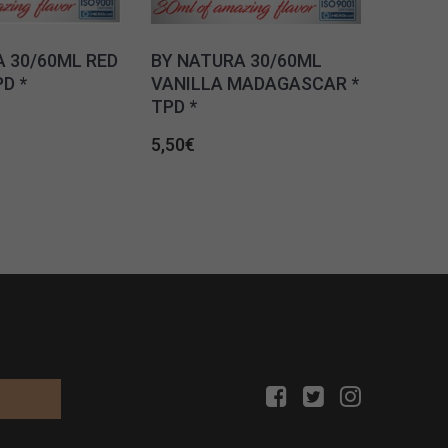
 30/60ML RED
BY NATURA 30/60ML
PD *
VANILLA MADAGASCAR *
TPD *
5,50
€