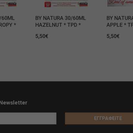
/60ML
BY NATURA 30/60ML
BY NATURA
ROPY *
HAZELNUT * TPD *
APPLE * T
5,50
€
5,50
€
Newsletter