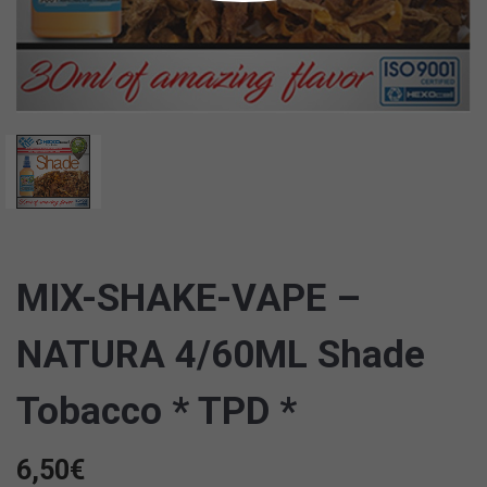
MIX-SHAKE-VAPE –
NATURA 4/60ML Shade
Tobacco * TPD *
6,50
€