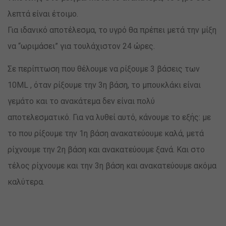
λεπτά είναι έτοιμο.
Για ιδανικό αποτέλεσμα, το υγρό θα πρέπει μετά την μίξη
να “ωριμάσει” για τουλάχιστον 24 ώρες.
Σε περίπτωση που θέλουμε να ρίξουμε 3 βάσεις των
10ML , όταν ρίξουμε την 3η βάση, το μπουκλάκι είναι
γεμάτο και το ανακάτεμα δεν είναι πολύ
αποτελεσματικό. Για να λυθεί αυτό, κάνουμε το εξής: με
το που ρίξουμε την 1η βάση ανακατεύουμε καλά, μετά
ρίχνουμε την 2η βάση και ανακατεύουμε ξανά. Και στο
τέλος ρίχνουμε και την 3η βάση και ανακατεύουμε ακόμα
καλύτερα.