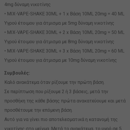
4mg δύναμη νικοτίνης
• MIX-VAPE-SHAKE 30ML + 1 x Βάση 10ML 20mg = 40 ML
Υγρού έτοιμου για άτμισμα με 5mg δύναμη νικοτίνης
• MIX-VAPE-SHAKE 30ML + 2 x Βάση 10ML 20mg = 50 ML
Υγρού έτοιμου για άτμισμα με 8mg δύναμη νικοτίνης
• MIX-VAPE-SHAKE 30ML + 3 x Βάση 10ML 20mg = 60 ML
Υγρού έτοιμου για άτμισμα με 10mg δύναμη νικοτίνης
Συμβουλές:
Καλό ανακάτεμα όταν ρίξουμε την πρώτη βάση.
Σε περίπτωση που ρίξουμε 2 ή 3 βάσεις, μετά την
προσθήκη της κάθε βάσης πρώτα ανακατεύουμε και μετά
προσθέτουμε την επόμενη βάση.
Αυτό για να γίνει πιο αποτελεσματικά η κατανομή της
νικοτίνης στο μείγμα. Μετά το ανακάτεμα, το υγρό σε 5