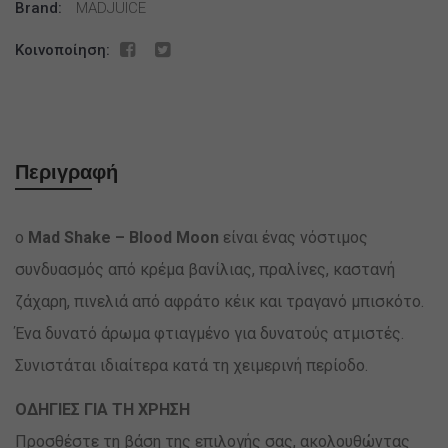
Brand:
MADJUICE
Κοινοποίηση:
Περιγραφή
ο
Mad Shake – Blood Moon
είναι ένας νόστιμος
συνδυασμός από κρέμα βανίλιας, πραλίνες, καστανή
ζάχαρη, πινελιά από αφράτο κέικ και τραγανό μπισκότο.
Ένα δυνατό άρωμα φτιαγμένο για δυνατούς ατμιστές.
Συνιστάται ιδιαίτερα κατά τη χειμερινή περίοδο.
ΟΔΗΓΙΕΣ ΓΙΑ ΤΗ ΧΡΗΣΗ
Προσθέστε τη βάση της επιλογής σας, ακολουθώντας