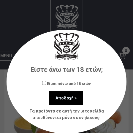
Αρχική
Υγρά αναπλήρωσης (flavorshots)
MAD
JUICE
Mad Shake – Blood Moon
0
MENU
Είστε άνω των 18 ετών;
Είμαι πάνω από 18 ετών
Τα προϊόντα σε αυτή την ιστοσελίδα
απευθύνονται μόνο σε ενηλίκους.