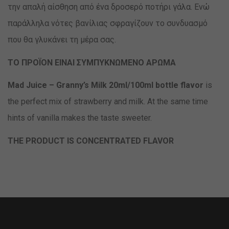
την απαλή αίσθηση από ένα δροσερό ποτήρι γάλα. Ενώ
παράλληλα νότες βανίλιας σφραγίζουν το συνδυασμό
που θα γλυκάνει τη μέρα σας.
TO ΠΡΟΪΟΝ ΕΙΝΑΙ ΣΥΜΠΥΚΝΩΜΕΝΟ ΑΡΩΜΑ
Mad Juice – Granny’s Milk 20ml/100ml bottle flavor
is
the perfect mix of strawberry and milk. At the same time
hints of vanilla makes the taste sweeter.
THE PRODUCT IS CONCENTRATED FLAVOR