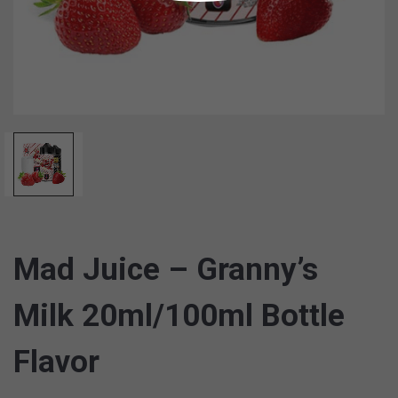
Mad Juice – Granny’s
Milk 20ml/100ml Bottle
Flavor