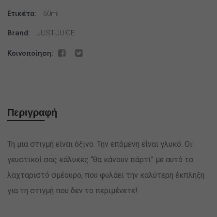
20ml/60ml
Ετικέτα:
60ml
ποσότητα
Brand:
JUST-JUICE
Κοινοποίηση:
Περιγραφή
Τη μια στιγμή είναι όξινο. Την επόμενη είναι γλυκό. Οι
γευστικοί σας κάλυκες “θα κάνουν πάρτι” με αυτό το
λαχταριστό σμέουρο, που φυλάει την καλύτερη έκπληξη
για τη στιγμή που δεν το περιμένετε!