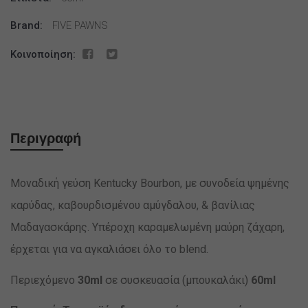
Shots
ποσότητα
Brand:
FIVE PAWNS
Κοινοποίηση:
Περιγραφή
Μοναδική γεύση Kentucky Bourbon, με συνοδεία ψημένης
καρύδας, καβουρδισμένου αμύγδαλου, & βανίλιας
Μαδαγασκάρης. Υπέροχη καραμελωμένη μαύρη ζάχαρη,
έρχεται για να αγκαλιάσει όλο το blend.
Περιεχόμενο
30ml
σε συσκευασία (μπουκαλάκι)
60ml