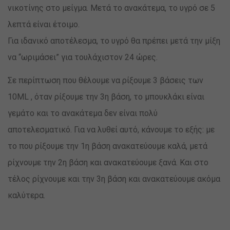
νικοτίνης στο μείγμα. Μετά το ανακάτεμα, το υγρό σε 5
λεπτά είναι έτοιμο.
Για ιδανικό αποτέλεσμα, το υγρό θα πρέπει μετά την μίξη
να “ωριμάσει” για τουλάχιστον 24 ώρες.
Σε περίπτωση που θέλουμε να ρίξουμε 3 βάσεις των
10ML , όταν ρίξουμε την 3η βάση, το μπουκλάκι είναι
γεμάτο και το ανακάτεμα δεν είναι πολύ
αποτελεσματικό. Για να λυθεί αυτό, κάνουμε το εξής: με
το που ρίξουμε την 1η βάση ανακατεύουμε καλά, μετά
ρίχνουμε την 2η βάση και ανακατεύουμε ξανά. Και στο
τέλος ρίχνουμε και την 3η βάση και ανακατεύουμε ακόμα
καλύτερα.