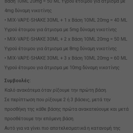
Βάση 10ML 20mg = 50 ML Υγρού έτοιμου για άτμισμα με
4mg δύναμη νικοτίνης
• MIX-VAPE-SHAKE 30ML + 1 x Βάση 10ML 20mg = 40 ML
Υγρού έτοιμου για άτμισμα με 5mg δύναμη νικοτίνης
• MIX-VAPE-SHAKE 30ML + 2 x Βάση 10ML 20mg = 50 ML
Υγρού έτοιμου για άτμισμα με 8mg δύναμη νικοτίνης
• MIX-VAPE-SHAKE 30ML + 3 x Βάση 10ML 20mg = 60 ML
Υγρού έτοιμου για άτμισμα με 10mg δύναμη νικοτίνης
Συμβουλές:
Καλό ανακάτεμα όταν ρίξουμε την πρώτη βάση.
Σε περίπτωση που ρίξουμε 2 ή 3 βάσεις, μετά την
προσθήκη της κάθε βάσης πρώτα ανακατεύουμε και μετά
προσθέτουμε την επόμενη βάση.
Αυτό για να γίνει πιο αποτελεσματικά η κατανομή της