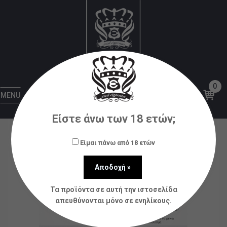
Αρχική
Υγρά αναπλήρωσης (flavorshots)
Natura
BY NATURA 30/60ML Prince Perry * TPD *
0
MENU
Είστε άνω των 18 ετών;
Είμαι πάνω από 18 ετών
Τα προϊόντα σε αυτή την ιστοσελίδα
απευθύνονται μόνο σε ενηλίκους.