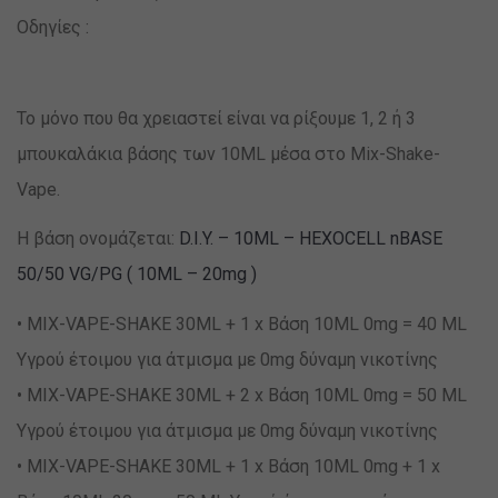
Οδηγίες :
Το μόνο που θα χρειαστεί είναι να ρίξουμε 1, 2 ή 3
μπουκαλάκια βάσης των 10ML μέσα στο Mix-Shake-
Vape.
Η βάση ονομάζεται:
D.I.Y. – 10ML – HEXOCELL nBASE
50/50 VG/PG ( 10ML – 20mg )
• MIX-VAPE-SHAKE 30ML + 1 x Βάση 10ML 0mg = 40 ML
Υγρού έτοιμου για άτμισμα με 0mg δύναμη νικοτίνης
• MIX-VAPE-SHAKE 30ML + 2 x Βάση 10ML 0mg = 50 ML
Υγρού έτοιμου για άτμισμα με 0mg δύναμη νικοτίνης
• MIX-VAPE-SHAKE 30ML + 1 x Βάση 10ML 0mg + 1 x