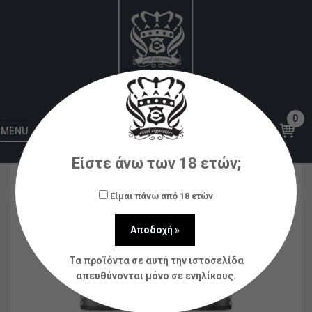
Αρχική
Αξεσουάρ
Ανταλλακτικά Pod
ASPIRE
TSX POD 0.8OHM
0
MENU
Είστε άνω των 18 ετών;
Είμαι πάνω από 18 ετών
Τα προϊόντα σε αυτή την ιστοσελίδα
απευθύνονται μόνο σε ενηλίκους.