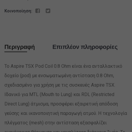
Κοινοποίηση:
Περιγραφή
Επιπλέον πληροφορίες
Το Aspire TSX Pod Coil 0.8 Ohm είναι ένα ανταλλακτικό
δοχείο (pod) με ενσωματωμένη αντίσταση 0.8 Ohm,
σχεδιασμένο για χρήση με τις συσκευές Aspire TSX.
Ιδανικό για MTL (Mouth to Lung) και RDL (Restricted
Direct Lung) άτμισμα, προσφέρει εξαιρετική απόδοση
γεύσης και ικανοποιητική παραγωγή ατμού. Η τεχνολογία
πλέγματος (mesh) στην αντίσταση εξασφαλίζει