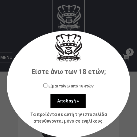
Αρχική
Αξεσουάρ
Φορτιστές
Φορτιστής Xtar
VC4SL
0
MENU
Είστε άνω των 18 ετών;
Είμαι πάνω από 18 ετών
Τα προϊόντα σε αυτή την ιστοσελίδα
απευθύνονται μόνο σε ενηλίκους.