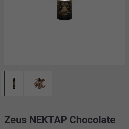
Zeus NEKTAΡ Chocolate