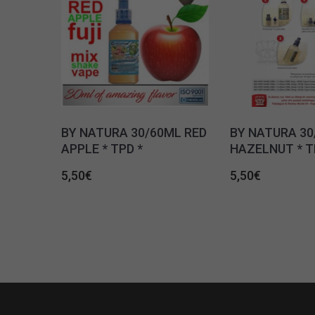
BY NATURA 30/60ML RED
BY NATURA 30
APPLE * TPD *
HAZELNUT * T
5,50
€
5,50
€