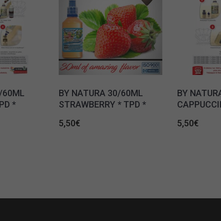
/60ML
BY NATURA 30/60ML
BY NATUR
PD *
STRAWBERRY * TPD *
CAPPUCCIN
5,50
€
5,50
€