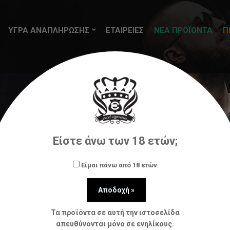
ΥΓΡΑ ΑΝΑΠΛΗΡΩΣΗΣ
ΕΤΑΙΡΕΙΕΣ
ΝΕΑ ΠΡΟΪΟΝΤΑ
Π
ς (flavorshots)
Vampire Vape
Vampire Vape Heisenb
Είστε άνω των 18 ετών;
Είμαι πάνω από 18 ετών
Τα προϊόντα σε αυτή την ιστοσελίδα
απευθύνονται μόνο σε ενηλίκους.