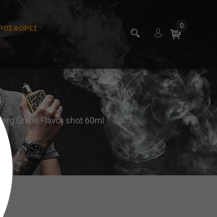
0
ΡΟΣΦΟΡΕΣ
erg Grape Flavor shot 60ml