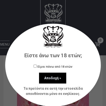
Αρχική
Ηλεκτρονικά Τσιγάρα
Disposable
TITAN Pink Burst 8x2ml 20mg
0
MENU
Είστε άνω των 18 ετών;
Είμαι πάνω από 18 ετών
Τα προϊόντα σε αυτή την ιστοσελίδα
απευθύνονται μόνο σε ενηλίκους.