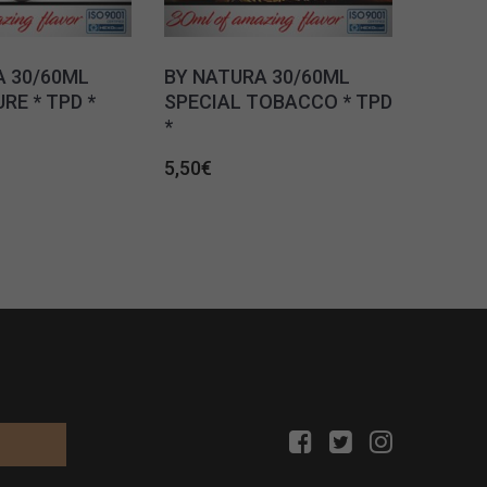
A 30/60ML
BY NATURA 30/60ML
RE * TPD *
SPECIAL TOBACCO * TPD
*
5,50
€