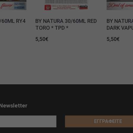
/60ML RY4
BY NATURA 30/60ML RED
BY NATUR
TORO * TPD *
DARK VAPU
5,50
€
5,50
€
Newsletter