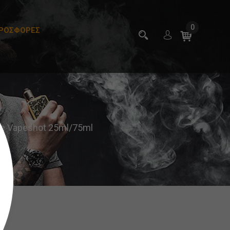
0
ΡΟΣΦΟΡΕΣ
Ice Vapeshot 25ml/75ml