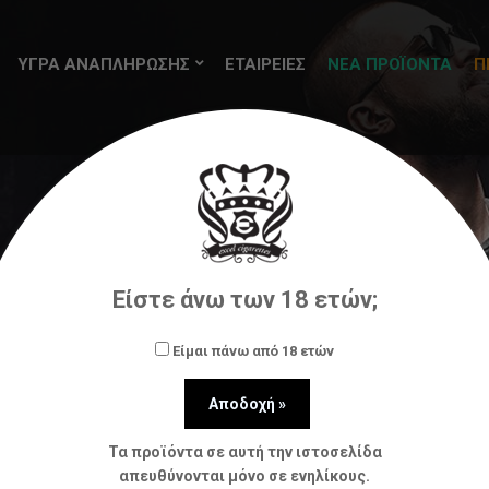
ΥΓΡΑ ΑΝΑΠΛΗΡΩΣΗΣ
ΕΤΑΙΡΕΙΕΣ
ΝΕΑ ΠΡΟΪΟΝΤΑ
Π
ωσης (flavorshots)
Terror Train
Terror Train Peach 
Είστε άνω των 18 ετών;
Είμαι πάνω από 18 ετών
Τα προϊόντα σε αυτή την ιστοσελίδα
απευθύνονται μόνο σε ενηλίκους.