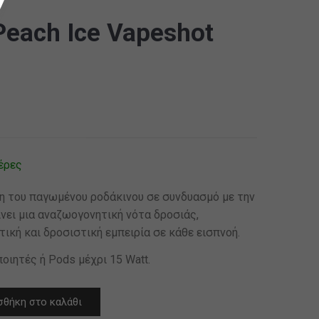
 Peach Ice Vapeshot
έρες
εύση του παγωμένου ροδάκινου σε συνδυασμό με την
ίνει μια αναζωογονητική νότα δροσιάς,
ική και δροσιστική εμπειρία σε κάθε εισπνοή.
οιητές ή Pods μέχρι 15 Watt.
θήκη στο καλάθι