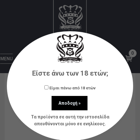
Αρχική
Υγρά αναπλήρωσης (flavorshots)
Steampunk
STEAMPUNK FLAVOR SPECIAL
EDITION NO1
0
MENU
Είστε άνω των 18 ετών;
Είμαι πάνω από 18 ετών
Τα προϊόντα σε αυτή την ιστοσελίδα
απευθύνονται μόνο σε ενηλίκους.