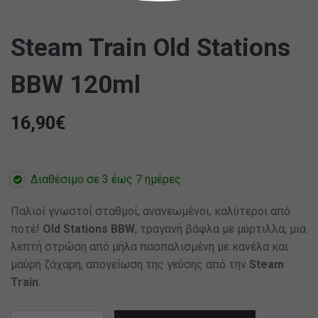
Steam Train Old Stations
BBW 120ml
16,90
€
Διαθέσιμο σε 3 έως 7 ημέρες
Παλιοί γνωστοί σταθμοί, ανανεωμένοι, καλύτεροι από
ποτέ!
Old Stations BBW
, τραγανή βάφλα με μύρτιλλα, μια
λεπτή στρώση από μήλα πασπαλισμένη με κανέλα και
μαύρη ζάχαρη, απογείωση της γεύσης από την
Steam
Train
.