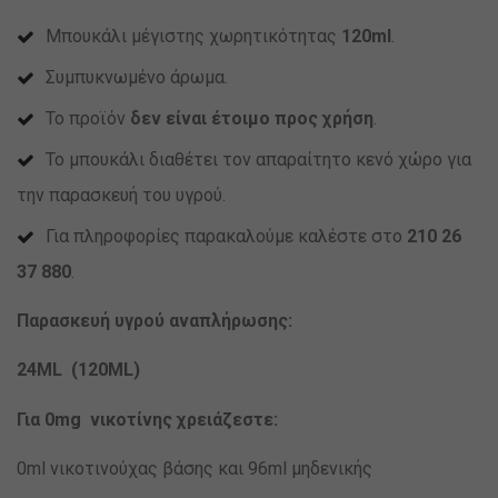
Μπουκάλι μέγιστης χωρητικότητας
120ml
.
Συμπυκνωμένο άρωμα.
Το προϊόν
δεν είναι έτοιμο προς χρήση
.
Το μπουκάλι διαθέτει τον απαραίτητο κενό χώρο για
την παρασκευή του υγρού.
Για πληροφορίες παρακαλούμε καλέστε στο
210 26
37 880
.
Παρασκευή υγρού αναπλήρωσης:
24ML (120ML)
Για 0mg νικοτίνης χρειάζεστε:
0ml νικοτινούχας βάσης και 96ml μηδενικής