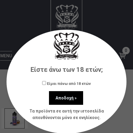
Αρχική
Υγρά αναπλήρωσης (flavorshots)
Steam
Train
Steam Train Old Stations BBW 120ml
0
MENU
Είστε άνω των 18 ετών;
Είμαι πάνω από 18 ετών
Τα προϊόντα σε αυτή την ιστοσελίδα
απευθύνονται μόνο σε ενηλίκους.