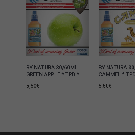
BY NATURA 30/60ML
BY NATURA 30
GREEN APPLE * TPD *
CAMMEL * TPD
5,50
€
5,50
€