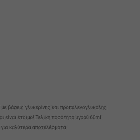
 με βάσεις γλυκερίνης και προπυλενογλυκόλης.
αι είναι έτοιμο! Τελική ποσότητα υγρού 60ml
ς για καλύτερα αποτελέσματα