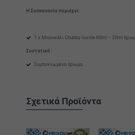
Η Συσκευασία περιέχει:
1 x Μπουκάλι Chubby Gorilla 60ml – 20ml άρω
Συστατικά :
Συμπυκνωμένο άρωμα
Σχετικά Προϊόντα