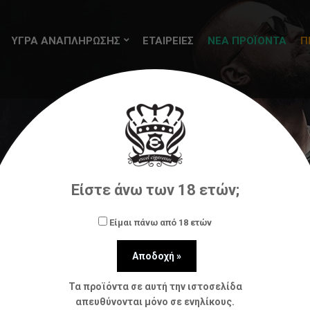
ΥΓΡΑ ΑΝΑΠΛΗΡΩΣΗΣ
ΕΤΑΙΡΕΙΕΣ
ΝΕΑ ΠΡΟΪΟΝΤΑ
Π
shots)
SteamTrain Disposable Edition
Steam Train Dis
Είστε άνω των 18 ετών;
Είμαι πάνω από 18 ετών
Τα προϊόντα σε αυτή την ιστοσελίδα
απευθύνονται μόνο σε ενηλίκους.