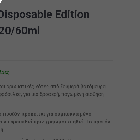
Disposable Edition
 20/60ml
έρες
και αρωματικές νότες από ζουμερά βατόμουρα,
φράουλες, για μια δροσερή, παγωμένη αίσθηση
 προϊόν πρόκειται για συμπυκνωμένο
 να αραιωθεί πριν χρησιμοποιηθεί. Το προϊόν
η.