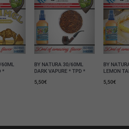
/60ML
BY NATURA 30/60ML
BY NATUR
 *
DARK VAPURE * TPD *
LEMON TAR
5,50
€
5,50
€