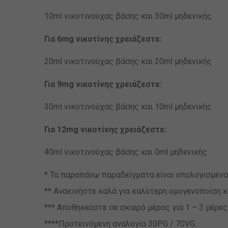
10ml νικοτινούχας βάσης και 30ml μηδενικής
Για 6mg νικοτίνης χρειάζεστε:
20ml νικοτινούχας βάσης και 20ml μηδενικής
Για 9mg νικοτίνης χρειάζεστε:
30ml νικοτινούχας βάσης και 10ml μηδενικής
Για 12mg νικοτίνης χρειάζεστε:
40ml νικοτινούχας βάσης και 0ml μηδενικής
* Τα παραπάνω παραδείγματα είναι υπολογισμένα
** Ανακινήστε καλά για καλύτερη ομογενοποίση κ
*** Αποθηκεύστε σε σκιερό μέρος για 1 – 3 μέρε
****Προτεινόμενη αναλογία 30PG / 70VG.