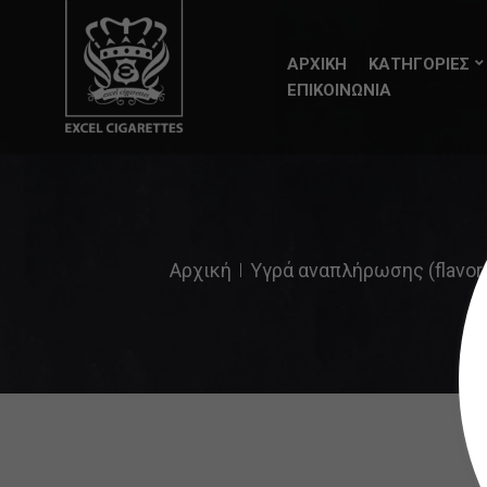
ΑΡΧΙΚΗ
ΚΑΤΗΓΟΡΙΕΣ
ΕΠΙΚΟΙΝΩΝΙΑ
Αρχική
Υγρά αναπλήρωσης (flavor