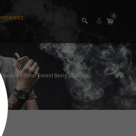
0
ΡΟΣΦΟΡΕΣ
posable Edition Forest Berry 20/60ml