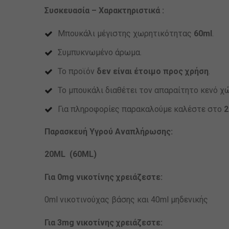
Συσκευασία – Χαρακτηριστικά :
Μπουκάλι μέγιστης χωρητικότητας
60ml
.
Συμπυκνωμένο άρωμα.
Το προϊόν
δεν είναι έτοιμο προς χρήση
.
Το μπουκάλι διαθέτει τον απαραίτητο κενό χώ
Για πληροφορίες παρακαλούμε καλέστε στο
2
Παρασκευή Υγρού Αναπλήρωσης:
20ML (60ML)
Για 0mg νικοτίνης χρειάζεστε:
0ml νικοτινούχας βάσης και 40ml μηδενικής
Για 3mg νικοτίνης χρειάζεστε: